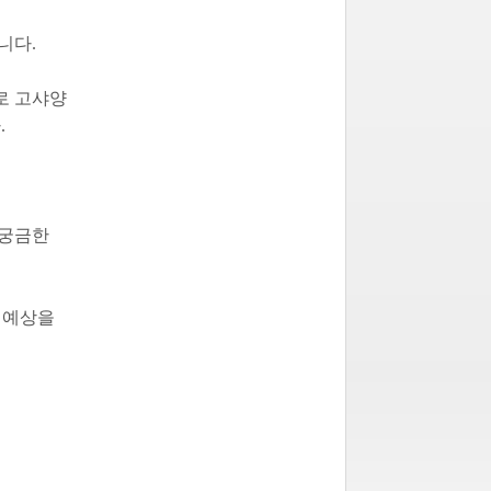
니다.
로 고샤양
.
 궁금한
제 예상을