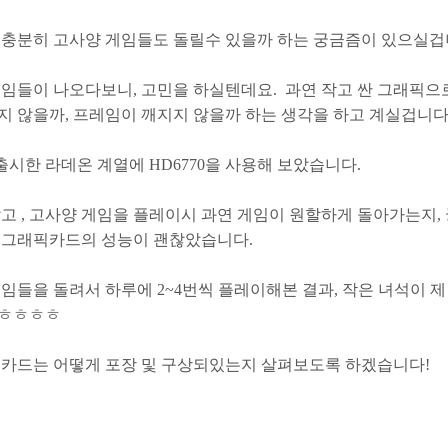
 충분히 고사양 게임들도 돌릴수 있을까 하는 궁금즘이 있으실겁
게임들이 나오다보니, 고민을 하실텐데요. 과연 작고 싼 그래픽으
지 않을까, 프레임이 깨지지 않을까 하는 생각을 하고 계실겁니다
시한 라데온 계열에 HD6770을 사용해 보았습니다.
않고 , 고사양 게임을 플레이시 과연 게임이 원할하게 돌아가는지,
 그래픽카드의 성능이 괜찮았습니다.
임들을 돌려서 하루에 2~4번씩 플레이해본 결과, 작은 녀석이 
 ㅎㅎㅎㅎ
픽카드는 어떻게 포장 및 구상되있는지 살펴보도록 하겠습니다!