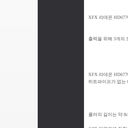
XFX 라데온 HD677
출력을 위해 3개의 포
XFX 라데온 HD6
히트파이프가 없는 
쿨러의 길이는 약 8