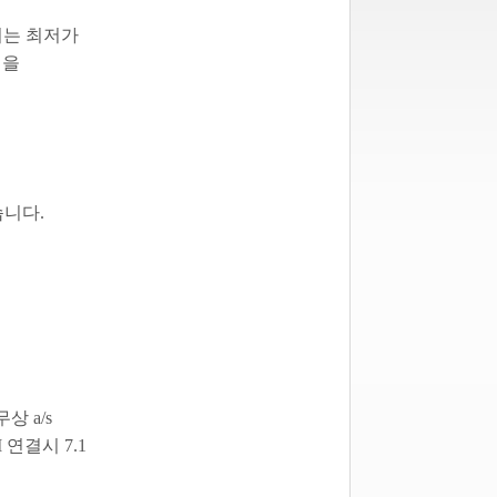
 되는 최저가
 을
습니다.
상 a/s
 연결시 7.1