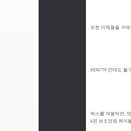
또한 이제품을 구매할
HD6770 인데도 
박스를 개봉하면, 먼저
6핀 보조전원 케이