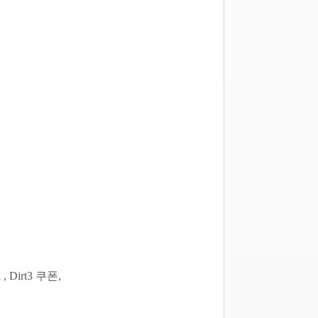
irt3 쿠폰,