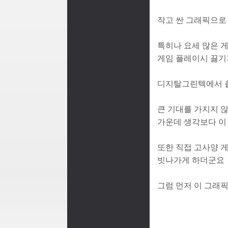
작고 싼 그래픽으로
특히나 요세 많은 
게임 플레이시 끓기
디지탈그린텍에서 출
큰 기대를 가지지 
가운데 생각보다 이
또한 직접 고사양 게
빗나가게 하더군요
그럼 먼저 이 그래