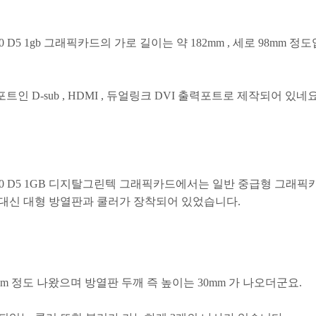
0 D5 1gb 그래픽카드의 가로 길이는 약 182mm , 세로 98mm 정
트인 D-sub , HDMI , 듀얼링크 DVI 출력포트로 제작되어 있네요
770 D5 1GB 디지탈그린텍 그래픽카드에서는 일반 중급형 그래픽
대신 대형 방열판과 쿨러가 장착되어 있었습니다.
cm 정도 나왔으며 방열판 두깨 즉 높이는 30mm 가 나오더군요.