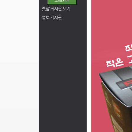
옛날 게시판 보기
홍보 게시판