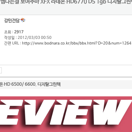
 맵다는걸 보여주마 XFX 라데온 HD6770 D5 1gb 디지탈그
강민건담
조회 :
2917
작성일 : 2012/03/03 00:50
간편 URL :
http://www.bodnara.co.kr/bbs/bbs.html?D=20&num=1264
 HD 6500/ 6600
디지탈그린텍
,