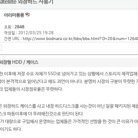
 Satellite 외장하드 사용기
아리마퐁퐁
조회 :
2848
작성일 : 2012/03/25 19:28
간편 URL :
http://www.bodnara.co.kr/bbs/bbs.html?D=20&num=1264
외장형 HDD / 케이스
 이후에 저장 수요 자체가 SSD로 넘어가고 있는 상황에서 스토리지 제작업체들
이 본격적으로 일어났다고 해도 과언이 아니다. 분명히 시장의 구분이 뚜렷한 
크 업체들의 시장점유율은 뚜렷하다.
 외장하드 케이스를 사고 내장 하드디스크를 사는것이 아닌 일괄 패키지된 제품
디스크 파동이후에 더 뚜려해진것으로 판단이 된다.
가 대량으로 구입해서 운영하는 업체들은 가격적인 선방을 한 것이 큰 이유가 아닐까
이기도 하다.