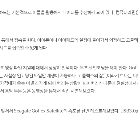
 외장하드는 기본적으로 어플을 활용해서 데이터를 수신하게 되어 있다. 컴퓨터라면은
를 통해서 접속을 한다. 아이폰이나 아이패드의 설정에 들어가서 외장하드 고플렉스
드를 접속할 수 있게 된다.
 영상 파일 지원에 대해서 상당히 인색하다. 무조건 인코딩을 해야 한다. Gofl
 사실상 인코딩된 파일만 재생이 가능하다. 고플렉스의 잘못이라기 보다는 디바
가격대가 쑥숙 더 올라가게 되어 버리는 상황이 되어버리기 때문에 현실성에서 
서 음악 부분 등은 동영상을 통해서 직접 시연해보겠다.
서서 Seagate Goflex Satellite의 속도를 한번 테스트해보았다. USB3.0