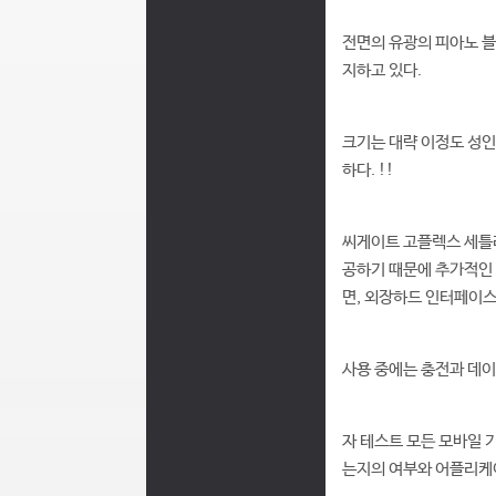
전면의 유광의 피아노 
지하고 있다.
크기는 대략 이정도 성인
하다. !!
씨게이트 고플렉스 세틀레
공하기 때문에 추가적인
면, 외장하드 인터페이스
사용 중에는 충전과 데이
자 테스트 모든 모바일 
는지의 여부와 어플리케이