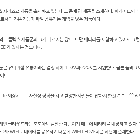
시리즈로 제품을 출시하고 있는데 그 중에 한 제품을 소개한다. 씨게이트의 개인 클
장하드로서의 기본 기능과 파일 공유라는 개념을 넣은 제품이다.
 고플렉스 제품군과 크게 다르지는 않다. 다만 배터리를 포함하고 있어서 그런지
 LED가 있다는 정도이다.
은 유니버설 유통이라는 결정 하에 110V와 220V를 지원한다. 물론 플러그
이다.
 Satellite 외장하드는 사실상 장적을 하고 촬영한 사진들이 많아서 한컷 ㅎㅎ!!
개인 클라우드라는 모토아래 출발한 제품이기 때문에 배터리를 내장하고 있다. 
D와 WIFI로 데이터를 공유하기 때문에 WIFI LED가 제품 하단에 존재한다.