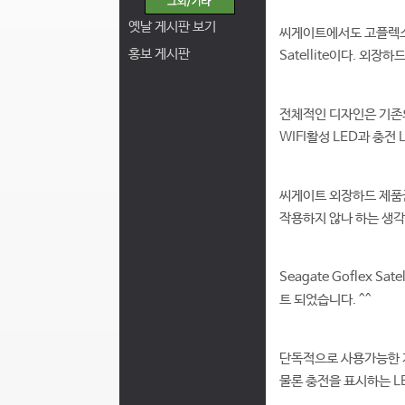
옛날 게시판 보기
씨게이트에서도 고플렉스 
홍보 게시판
Satellite이다. 외
전체적인 디자인은 기존의
WIFI활성 LED과 충전
씨게이트 외장하드 제품군
작용하지 않나 하는 생각
Seagate Goflex
트 되었습니다. ^^
단독적으로 사용가능한 
물론 충전을 표시하는 LE