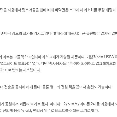
블랙을 사용해서 멋스러움을 낸데 비해 바닥면은 스크레치 최소화를 무광 재질과
 손바닥 정도의 크기를 가지고 있다. 휴대성에 대해서는 큰 불편함은 없지만 
이트는 고플렉스의 인테페이스 교체가 가능한 제품이다. 기본적으로 USB3.0
 업그레이드 필요성은 없다. 다만 맥 사용자들은 파이어 와이어로 업그레이드할
가 바로 변하는 시스템이다.
터 전송을 동시에 하게 된다. 물론 별도의 전원 잭을 꼽아서 충전도 가능하다.
기기 동원해서 괴롭혀 보기로 했다. 아이패드2/노트북/아이폰 2대를 이용해서
션의 활용성 및 접속 편리성 위주로 테스트를 진행해 보기로 했다.