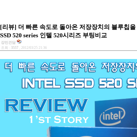
[리뷰] 더 빠른 속도로 돌아온 저장장치의 블루칩을 만
SSD 520 series 인텔 520시리즈 부팅비교
강민건담
조회 :
3557
, 2012/03/25 21:36