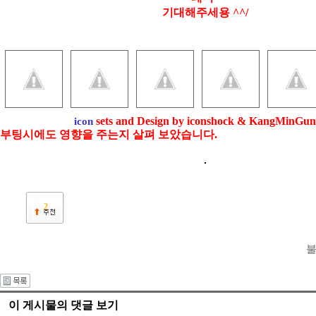
기대해주세용 ^^/
sets and Design by iconshock & KangMinGu
icon
부팅시에도 영향을 주는지 살펴 보았습니다.
2
불
이 게시물의 댓글 보기