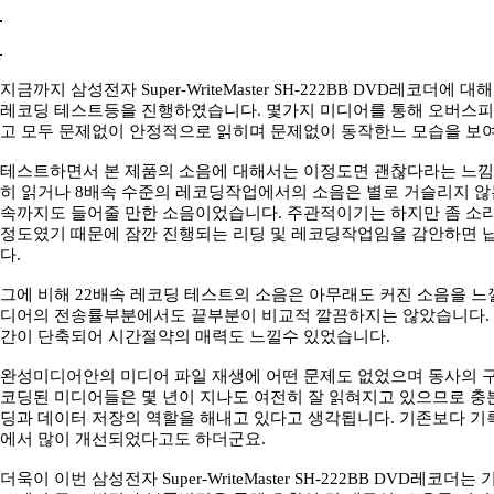
지금까지 삼성전자 Super-WriteMaster SH-222BB DVD레코더에 
레코딩 테스트등을 진행하였습니다. 몇가지 미디어를 통해 오버스피
고 모두 문제없이 안정적으로 읽히며 문제없이 동작한느 모습을 보
테스트하면서 본 제품의 소음에 대해서는 이정도면 괜찮다라는 느낌
히 읽거나 8배속 수준의 레코딩작업에서의 소음은 별로 거슬리지 않
속까지도 들어줄 만한 소음이었습니다. 주관적이기는 하지만 좀 소리
정도였기 때문에 잠깐 진행되는 리딩 및 레코딩작업임을 감안하면 
다.
그에 비해 22배속 레코딩 테스트의 소음은 아무래도 커진 소음을 느
디어의 전송률부분에서도 끝부분이 비교적 깔끔하지는 않았습니다. 
간이 단축되어 시간절약의 매력도 느낄수 있었습니다.
완성미디어안의 미디어 파일 재생에 어떤 문제도 없었으며 동사의 구
코딩된 미디어들은 몇 년이 지나도 여전히 잘 읽혀지고 있으므로 충
딩과 데이터 저장의 역할을 해내고 있다고 생각됩니다. 기존보다 기
에서 많이 개선되었다고도 하더군요.
더욱이 이번 삼성전자 Super-WriteMaster SH-222BB DVD레코더