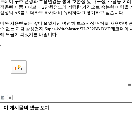
트레이 구조 변경과 부품변경을 통해 호환성 및 내구성, 소음등 여러
적용된 제품이다보니 2만원정도의 저렴한 가격으로 충분한 매력을
삼성의 AS를 보더라도 타사대비 유리하다고 평가하고 싶습니다.
비록 사용빈도는 많이 줄었지만 여전히 보조저장 매체로 사용하며 
수 없는 지금 삼성전자 Super-WriteMaster SH-222BB DVD레코
에 도움이 되었기를 바랍니다.
10
불
이 게시물의 댓글 보기