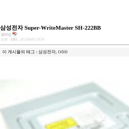
삼성전자 Super-WriteMaster SH-222BB
염태섭
조회 :
3383
, 2012/04/02 19:59
이 게시물의 태그 :
삼성전자
,
ODD