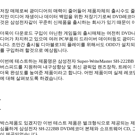
저장 매체로써 광미디어의 매력이 줄어들어 제품자체의 출시수도 줄
지만 미디어 재생이나 데이터 백업을 위한 저장기기로써 DVD레코
것은 삼성전자같이 꾸준히 신제품을 출시하는 회사가 있기 때문이 
더욱이 다운로드 구입이 아닌한 게임들의 출시매체는 여전히 DVD
디어가 차지하고 있으며 여러 PC부품의 드라이버 데이터등도 광미
니다. 조만간 출시될 디아블로3의 플레이를 위해서도 ODD가 설치되지
를 구입하려 할것으로 예상됩니다.
이번에 테스트하는 제품명은 삼성전자 Super-WriteMaster SH-222
버스피드를 지원하며 내구성향상 및 최신 광픽업 렌즈장착, 트레이
더욱 완성도를 높여준 제품이라고 합니다. 어떤 제품이며 실제 레코
에 대해 살펴보도록 하겠습니다.
박스제품도 있겠지만 이번 테스트 제품은 벌크형식으로 제공되는 제
심플하게 삼성전자 SH-222BB DVD레코더 본체와 소프트웨어 CD, 
이 제공되었습니다.