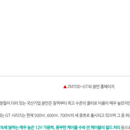
▲
ZM700-GT와 잘만 홈페이지
들이 더러 있는 국산기업 잘만은 일찍부터 최고 수준의 쿨러로 이름이 매우 높았지만
 GT 시리즈는 현재 500W, 600W, 700W의 세 종류로 출시되고 있으며 그 중 최
6%에 달하는 매우 높은 12V 가용력, 풍부한 케이블 수와 전 케이블의 쉴드 처리
등으로