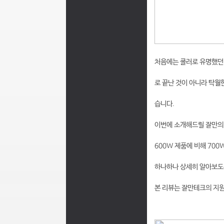
처음에는 쿨러로 유명했던 
로 끝난 것이 아니라 탁월
습니다.
이번에 소개해드릴 잘만의 
600W 제품에 비해 70
하나하나 상세히 알아보도
본 리뷰는 잘만테크의 지