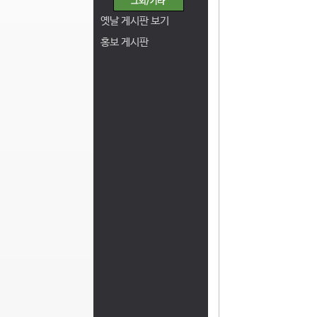
옛날 게시판 보기
홍보 게시판