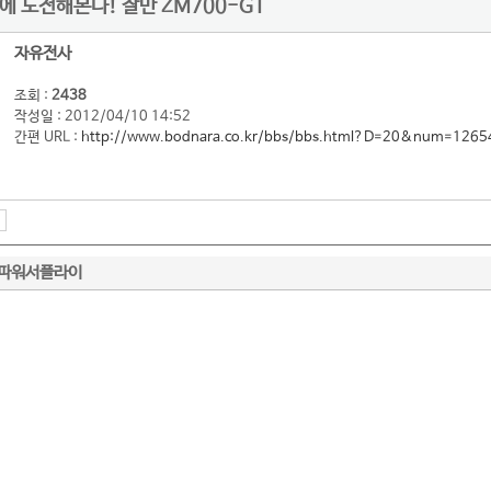
에 도전해본다! 잘만 ZM700-GT
자유전사
조회 :
2438
작성일 : 2012/04/10 14:52
간편 URL :
http://www.bodnara.co.kr/bbs/bbs.html?D=20&num=1265
파워서플라이