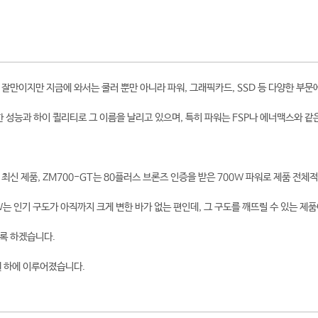
잘만이지만 지금에 와서는 쿨러 뿐만 아니라 파워, 그래픽카드, SSD 등 다양한 부문
한 성능과 하이 퀼리티로 그 이름을 날리고 있으며, 특히 파워는 FSP나 에너맥스와 같
최신 제품, ZM700-GT는 80플러스 브론즈 인증을 받은 700W 파워로 제품 전체
0W는 인기 구도가 아직까지 크게 변한 바가 없는 편인데, 그 구도를 깨뜨릴 수 있는 
록 하겠습니다.
원 하에 이루어졌습니다.