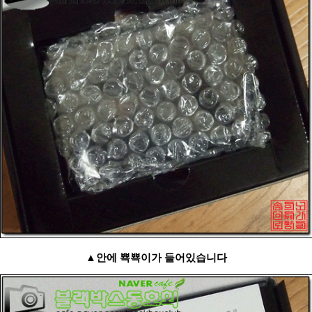
▲안에 뾱뾱이가 들어있습니다