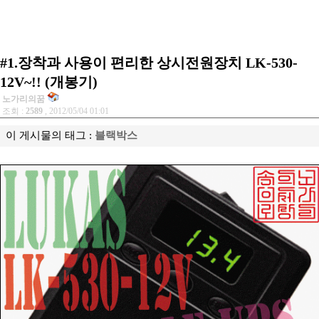
#1.장착과 사용이 편리한 상시전원장치 LK-530-
12V~!! (개봉기)
노가리의꿈
조회 :
2589
, 2012/05/04 01:01
이 게시물의 태그 :
블랙박스