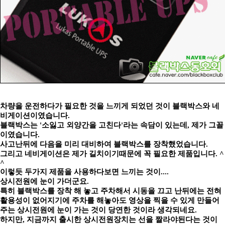
차량을 운전하다가 필요한 것을 느끼게 되었던 것이 블랙박스와 네
비게이션이였습니다.
블랙박스는 '소잃고 외양간을 고친다'라는 속담이 있는데, 제가 그꼴
이였습니다.
사고난뒤에 다음을 미리 대비하여 블랙박스를 장착했었습니다.
그리고 네비게이션은 제가 길치이기때문에 꼭 필요한 제품입니다. ^
^
이렇듯 두가지 제품을 사용하다보면 느끼는 것이....
상시전원에 눈이 가더군요.
특히 블랙박스를 장착 해 놓고 주차해서 시동을 끄고 난뒤에는 전혀
활용성이 없어지기에 주차를 해놓아도 영상을 찍을 수 있게 만들어
주는 상시전원에 눈이 가는 것이 당연한 것이라 생각되네요.
하지만, 지금까지 출시한 상시전원장치는 선을 짤라야된다는 것이