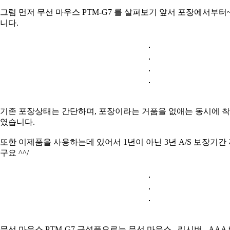
그럼 먼저 무선 마우스 PTM-G7 를 살펴보기 앞서 포장에서부터
니다.
기존 포장상태는 간단하며, 포장이라는 거품을 없애는 동시에 
였습니다.
또한 이제품을 사용하는데 있어서 1년이 아닌 3년 A/S 보장기간
구요 ^^/
무선 마우스 PTM-G7 구성품으로는 무선 마우스 , 리시버 , AAA