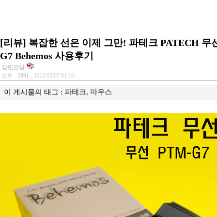
[리뷰] 복잡한 선은 이제 그만! 파테크 PATECH 무
G7 Behemos 사용후기
강민건담
조회 :
2891
, 2012/05/07 01:16
이 게시물의 태그 :
파테크
,
마우스