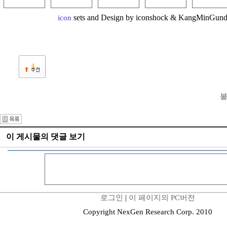
sets and Design by iconshock & KangMinGun
icon
4
불
이 게시물의 댓글 보기
로그인
|
이 페이지의 PC버전
Copyright NexGen Research Corp. 2010