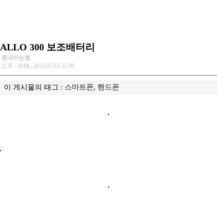
ALLO 300 보조배터리
동네아는형
조회 :
3116
, 2012/05/10 22:30
이 게시물의 태그 :
스마트폰
,
핸드폰