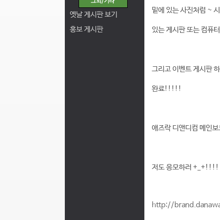
밑에 있는 사진처럼 ~ 
옛날 게시판 보기
홍보 게시판
있는 게시판 또는 컴퓨터
그리고 이벤트 게시판 하
완료!!!!!
애즈락 디앤디컴 메인보
저도 응모하러 +_+!!!!
http://brand.dana