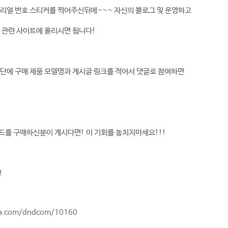
시리얼 번호 스티커를 찍어주신뒤에~~~ 자신의 블로그 및 운영하고
 관련 사이트에 올리시면 됩니다!
단에 구매 제품 모델명과 게시글 링크를 적어서 댓글로 참여하면
드를 구매하신분이 계시다면! 이 기회를 놓치지마세요!!!
!
wa.com/dndcom/10160