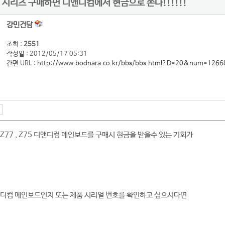
 7 시리즈 구매하면 디앤디컴에서 현금으로 쏜다!!!!!!
강민건담
조회 :
2551
작성일 : 2012/05/17 05:31
간편 URL :
http://www.bodnara.co.kr/bbs/bbs.html?D=20&num=1266
Z77 , Z75 디앤디컴 메인보드를 구매시 현금을 받을수 있는 기회가
앤디컴 메인보드인지 또는 제품 시리얼 번호를 확인하고 싶으시다면