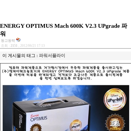
ENERGY OPTIMUS Mach 600K V2.3 UPgrade 파
워
동고동락
조회 :
2151
, 2012/06/21 17:13
이 게시물의 태그 :
파워서플라이