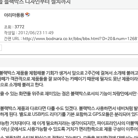
블 블랙박스 디자인부터 설치까지
아리마퐁퐁
조회 :
3772
작성일 : 2012/06/23 11:49
간편 URL :
http://www.bodnara.co.kr/bbs/bbs.html?D=20&num=1268
랙박스 제품을 체험해볼 기회가 생겨서 앞으로 2주간에 걸쳐서 소개해 볼려고
카페가 객관적으로 제품들을 잘 보여주는 카페이기 때문에 필자도 못난 제품이라
으로 소개해 볼려고 한다.
여줄 수 있는 화면들 위주로 재미있는 점은 블랙박스로서의 기능이 차량안에서만
블랙박스 제품과 다르다면 다를 수도 있겠다. 블랙박스 사용하면서 네비처럼 발
하게 된다. 별도로 USB카드 리더기를 기본 포함하고 GPS모듈은 분리되어 있다
가능한 거치대이다. 왜 이게 필요하지라는 생각이되지만, 파이프라인사의 더블엑
 아닌 곳에서도 사용가능할 수 있도록 거치가 편리한쪽으로 제품 구성이 이루어