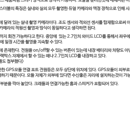
스 제품처럼 스티커 방식으로 장착이 가능하다. 모듈을 분리한것에 대해서는 아
더블의 특징은 실내와 실외 모두 촬영한 듀얼 카메라와 액정 장착으로 인해 사
 달려 있는 실내 촬영 카메라이다. 조도 센서와 적외선 센서를 탑재함으로써 
니 카메라의 적욍선 촬영과 방식이 동일하다고 생각하면 된다.
까지 회전 가능하다고 한다. 중앙에 있는 2.7인치 와이드 LCD를 통해서 좌우에
에 일정 시간을 촬영을 지속할 수 있다.
 존재한다. 전원을 on/off할 수 있는 버튼이 있는데 내장 배터리와 차량도 아
박스 자체에서 할 수 있는 왜냐 2.7인치 LCD를 내장하고 있다.
별도 첨부했다>
한 GPS모듈 연결 포트 전원등은 모두 상단에 위치에 있다. GPS모듈이 외부로
재하기 때문이다. 모듈 자체가 외부에 있다면 수신좋은 자리에 설치하는것이 가
부분을 깍아 놓았다. 크래들과 연결가능한 홈과 스피커가 포함되어 있다.