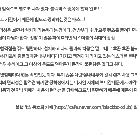
 방식으로 별도로 나와 있다. 블랙박스 윗쪽에 흡착 완료 !!
트 기간이기 때문에 별도로 정리하는것은 패스...!!
성은 보면서 설치가 가능하다는 점이다. 전방부터 후방 모두 렌즈를 돌려가면서
특징이 아닐까 한다. 정말 이 점은 파이프라인 엑스더블의 최대의 장점
합격점을 줘도 될만하다. 설치하고 나서 필자의 차량은 말 그대로 후끈 후끈 불
쉬기조차 힘들었지만 내부 배터리 가지고 액정까지 가지고 있는 엑스더블 블랙박
의 불편함은 없다고 한다.
 범위 수치이고 그 이상의 온도도 얼마든지 동작
영할때마다 힘든 작업인듯 하다. 특히 좁은 차량 실내내부와 광각 렌즈 사용 그
설치의 편리성은 합격점 하지만 장착성에서는 디자인 자체의 부피감때문에 시야각
정 사용가 전후방 카메라 사용의 편리성을 감쇄하고도 남을만하기 때문에 제품의
블랙박스 동호회 카페(
http://cafe.naver.com/blackboxclub
)