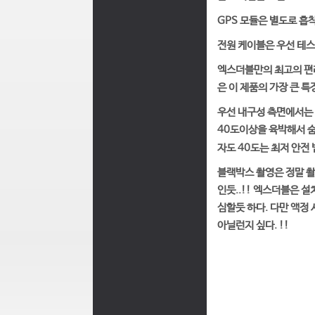
GPS 모듈은 별도로 흡착
전원 케이블은 우선 테스
엑스더블만의 최고의 편리
은 이 제품의 가장 큰 
우선 내구성 측면에서는 
40도이상을 육박해서 숨
자도 40도는 최저 안전
블랙박스 촬영은 정말 촬
인듯..!! 엑스더블은 
심할듯 하다. 다만 액
아닐런지 싶다. !!