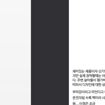
재미있는 제품이자 신기한
지만 실제 장착할때는 어
다. 주변 살마들이 평
따라서 디자인에 대한 
부피감이라고 따진다고 하
운전자일 수록 백미러 사
음....이점은 조금