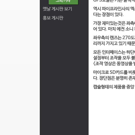
GPS모듈은 기존 블랙박
옛날 게시판 보기
역시 파이프라인사의 엑스
다는 장점이 있다.
홍보 게시판
가장 재미있는것은 좌측에
어 있다. 마치 예전 소
좌우측의 렌즈는 270도
리까지 가지고 있기 때문
모든 인터페이스는 하단에
설정부터 조작을 모두 블랙
<조작 영상은 동영상을 
마이크로 SD카드를 비롯
다. 장단점은 분명히 존
캡슐형태의 제품을 중앙 