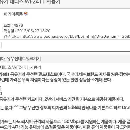
유기 네티스 WF2411 사용기
아리마퐁퐁
조회 :
4978
작성일 : 2012/06/27 18:20
간편 URL :
http://www.bodnara.co.kr/bbs/bbs.html?D=20&num=1268
리아
유무선네트워크기기
,
네티스 WF2411 사용기
etis 공유기와 무선랜 필드테스트이다. 국내에서는 브랜드 자체를 처음 접하
그런데 가격은 무척 저렴하다는 장점이 있는 한번 성능을 소개해 본다.
1
0
 공유기와 무선랜 카드이다. 2년의 서비스 기간을 기본으로 제공한 제품이다.
는 없다. ^^ 그냥 무난한 정도의 디자인과 5dBi의 안테나를 기본으로 하프 Dr
선 랜카드는 나노 리시버 규격의 제품으로 150Mbps를 지원하는 제품이다. 제품
속도와 부가 기능 휴대성에 초점을 맞춘 제품이다. 이런 류의 제품들이 다 그러