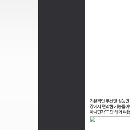
기본적인 무선랜 성능만 
장에서 편리한 기능들이
아니던가^^ 단 해외 여