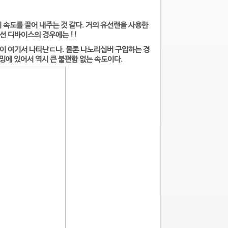
 속도를 끌어 내주는 것 같다. 거의 유선랜을 사용한
무선 디바이스의 경우에는 !!
이 여기서 나타난ㄷ나. 물론 나노리십버 구입하는 경
밍에 있어서 역시 큰 불편함 없는 속도이다.