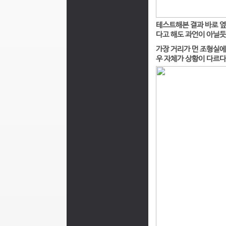
테스트해본 결과 바로 옆
다고 해도 과언이 아닐듯
가장 거리가 먼 조형실에
우 자체가 상황이 다르다