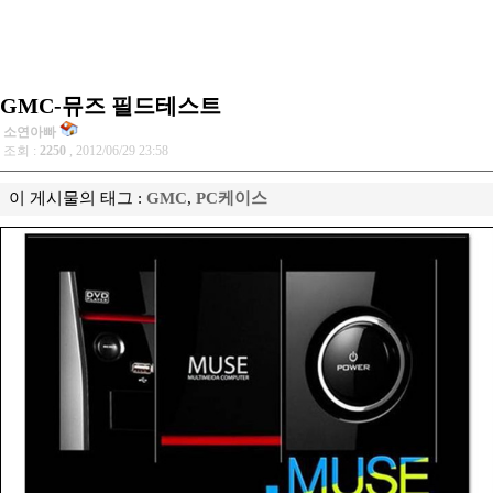
GMC-뮤즈 필드테스트
소연아빠
조회 :
2250
, 2012/06/29 23:58
이 게시물의 태그 :
GMC
,
PC케이스