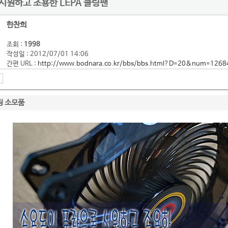
시원하고 조용한 LEPA 쿨링팬
한찬희
조회 :
1998
작성일 : 2012/07/01 14:06
간편 URL :
http://www.bodnara.co.kr/bbs/bbs.html?D=20&num=1268
링 소모품