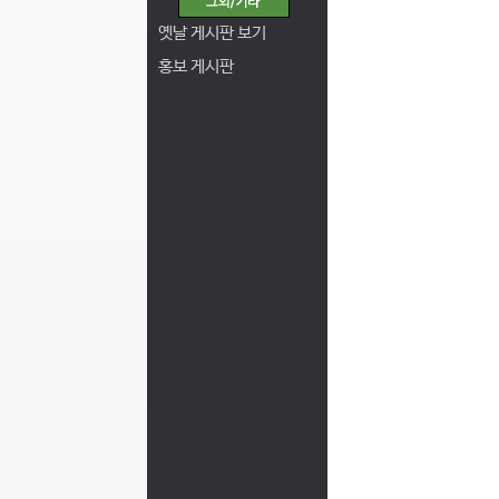
옛날 게시판 보기
홍보 게시판