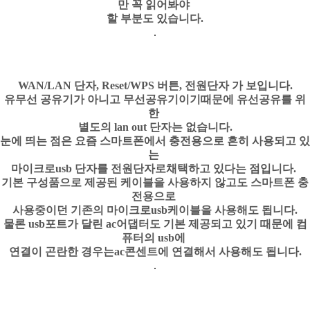
만 꼭 읽어봐야
할 부분도 있습니다.
WAN/LAN 단자, Reset/WPS 버튼, 전원단자 가 보입니다.
유무선 공유기가 아니고 무선공유기이기때문에 유선공유를 위
한
별도의 lan out 단자는 없습니다.
눈에 띄는 점은 요즘 스마트폰에서 충전용으로 흔히 사용되고 있
는
마이크로usb 단자를 전원단자로
채택하고 있다는 점입니다.
기본 구성품으로 제공된 케이블을 사용하지 않고도 스마트폰 충
전용으로
사용중이던 기존의 마이크로usb
케이블을 사용해도 됩니다.
물론 usb포트가 달린 ac어댑터도 기본 제공되고 있기 때문에 컴
퓨터의 usb에
연결이 곤란한 경우는
ac콘센트에 연결해서 사용해도 됩니다.