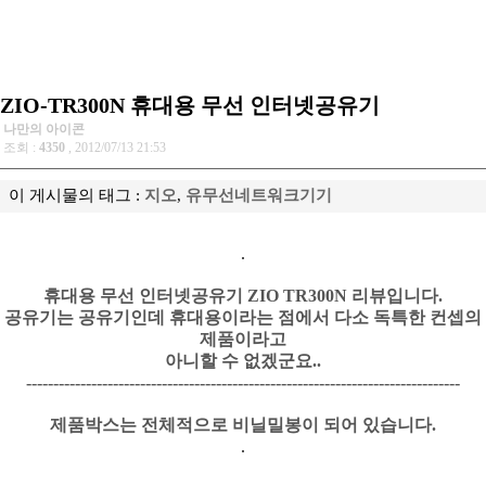
ZIO-TR300N 휴대용 무선 인터넷공유기
나만의 아이콘
조회 :
4350
, 2012/07/13 21:53
이 게시물의 태그 :
지오
,
유무선네트워크기기
휴대용 무선 인터넷공유기 ZIO TR300N 리뷰입니다.
공유기는 공유기인데 휴대용이라는 점에서 다소 독특한 컨셉의
제품이라고
아니할 수 없겠군요..
--------------------------------------------------------------------------------
제품박스는 전체적으로 비닐밀봉이 되어 있습니다.