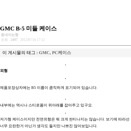
GMC B-5 미들 케이스
동네아는형
조회 :
2497
, 2012/07/16 17:12
이 게시물의 태그 :
GMC
,
PC케이스
외형
제품포장상자에는 B5 이름이 큼직하게 표기되어 있습니다.
내부에는 역시나 스티로폼이 위아래를 잡아주고 있구요.
저가형 케이스이지만 전면외형은 뭐 크게 싼티나지는 않습니다. 보기에 따라선
너무 요란한거 아닌가 생각도 들지만 나쁘진 않아보입니다.