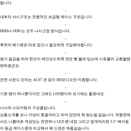
합니다.
내부의 샤시구조는 전형적인 보급형 케이스 구조입니다.
HDD나 ODD 는 모두 나사고정 방식입니다.
후면의 배기팬은 따로 없으니 필요하면 구입해야합니다.
원가 절감을 하려 한건지 메인보드뒤쪽 면은 뻥 뚫려 있는데 시퓨쿨러 교환할땐
편하겠군요.
전면 사운드 단자는 AC97 은 없이 HD오디오만 지원합니다.
기본 팬이 하나뿐이지만 그래도 LED팬이라 보기에는 좋겠네요.
나사와 스피커등의 구성품입니다.
상품소개를 보니 가성비 종결자라고 되어 있던데 뭐 맞는말 같습니다. 외형면에
서도 나름대로 개성있는 전면부나 LED 팬 내장 그리고 덮개처리된 3.5" 베이등
이 동급 케이스중와 비교해서 꽤 신경쓴 제품같습니다.