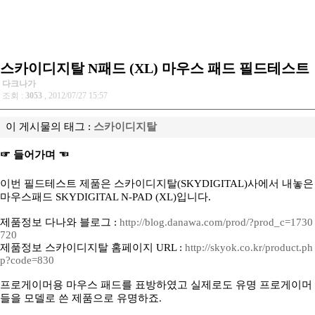
스카이디지탈 N패드 (XL) 마우스 패드 필드테스트
다크나가
조회 :
3053
, 2012/07/27 15:57
이 게시물의 태그 :
스카이디지탈
☞ 들어가며 ☜
이번 필드테스트 제품은 스카이디지탈(SKYDIGITAL)사에서 내놓은
마우스패드 SKYDIGITAL N-PAD (XL)입니다.
제품정보 다나와 블로그 :
http://blog.danawa.com/prod/?prod_c=1730
720
제품정보 스카이디지탈 홈페이지 URL :
http://skyok.co.kr/product.ph
p?code=830
프로게이머용 마우스 패드를 표방하였고 실제로도 유명 프로게이머
들을 모델로 쓴 제품으로 유명하죠.