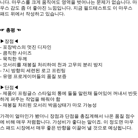
니다. 마우스를 크게 움직여도 영역을 벗어나는 문제가 없습니다. 마
우스 감도 좀 더 좋아진 느낌입니다. 지금 필드테스트도 이 마우스
패드 위에서 작성하고 있습니다.
☞ 총평 ☜
▶장점◀
- 포장박스의 멋진 디자인
- 큼직한 사이즈
- 묵직한 두께
- 모서리를 재봉질 처리하여 천과 고무의 분리 방지
- 7시 방향의 세련된 로고 프린팅
- 유명 프로게이머들의 품질 보증
▶단점◀
- 제품이 프링글스 스타일의 통에 둘둘 말린채 들어있어 꺼내서 반듯
하게 펴주는 작업을 해줘야 함
- 재봉질 처리된 모서리 박음상태가 마모 가능성
가격이 얼마인가 봤더니 장점과 단점을 총집계해서 나온 품질 점수
에 비해 매우 저렴합니다. 가성비가 좋다는 말이죠. 이 정도면 마우
스 패드 시장에서 매우 좋은 반향을 이끌어 낼 것으로 예상됩니다.