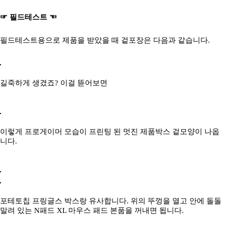
☞ 필드테스트 ☜
필드테스트용으로 제품을 받았을 때 겉포장은 다음과 같습니다.
길죽하게 생겼죠? 이걸 뜯어보면
이렇게 프로게이머 모습이 프린팅 된 멋진 제품박스 겉모양이 나옵
니다.
포테토칩 프링글스 박스랑 유사합니다. 위의 뚜껑을 열고 안에 돌돌
말려 있는 N패드 XL 마우스 패드 본품을 꺼내면 됩니다.