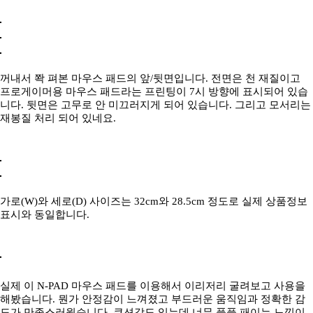
꺼내서 쫙 펴본 마우스 패드의 앞/뒷면입니다. 전면은 천 재질이고
프로게이머용 마우스 패드라는 프린팅이 7시 방향에 표시되어 있습
니다. 뒷면은 고무로 안 미끄러지게 되어 있습니다. 그리고 모서리는
재봉질 처리 되어 있네요.
가로(W)와 세로(D) 사이즈는 32cm와 28.5cm 정도로 실제 상품정보
표시와 동일합니다.
실제 이 N-PAD 마우스 패드를 이용해서 이리저리 굴려보고 사용을
해봤습니다. 뭔가 안정감이 느껴졌고 부드러운 움직임과 정확한 감
도가 만족스러웠습니다. 쿠션감도 있는데 너무 푹푹 패이는 느낌이