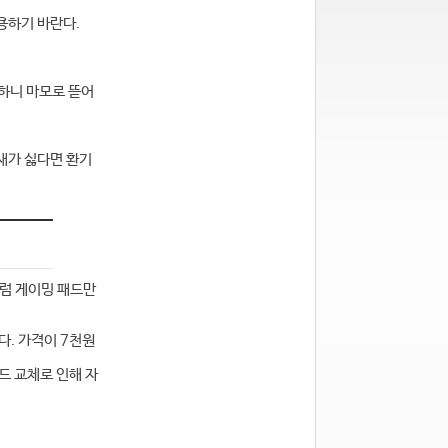
용하기 바란다.
 하니 마모로 뜯어
냄새가 싫다면 환기
처럼 게이밍 패드만
다. 가격이 7천원
드 교체로 인해 자