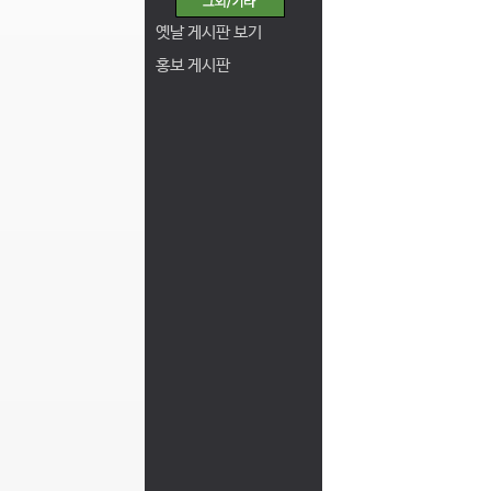
옛날 게시판 보기
홍보 게시판