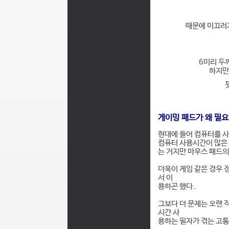
때문에 미끄러
6미리 두께
하지만
뒷
게이밍 패드가 왜 필
현대에 들어 컴퓨터를 사
컴퓨터 사용시간이 많은 
는 거지만 마우스 패드의
더욱이 게임 같은 경우 
서 이
용하곤 했다..
그보다 더 문제는 오랜 
시간 사
용하는 필자가 겪는 고통