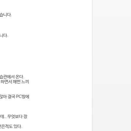
있습니다.
니다.
.
습관에서 온다.
 하면서 매번 느끼
많아 결국 PC방에
데.. 무엇보다 장
받은적도 있다.