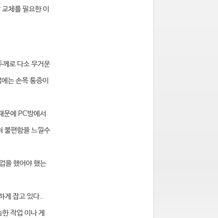
 교체를 필요한 이
 두께로 다소 무거운
업에는 손목 통증이
 때문에 PC방에서
혀 불편함을 느낄수
작업을 했어야 했는
게 잡고 있다..
능한 작업 이나 게