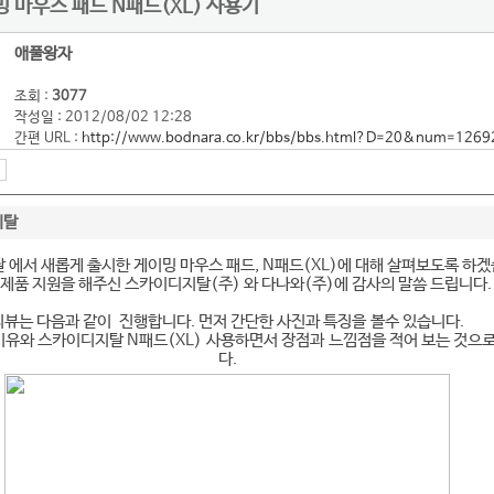
 마우스 패드 N패드(XL) 사용기
애풀왕자
조회 :
3077
작성일 : 2012/08/02 12:28
간편 URL :
http://www.bodnara.co.kr/bbs/bbs.html?D=20&num=1269
지탈
 에서 새롭게 출시한 게이밍 마우스 패드, N패드(XL)에 대해 살펴보도록 하겠
 제품 지원을 해주신 스카이디지탈(주) 와 다나와(주)에 감사의 말씀 드립니다.
리뷰는 다음과 같이 진행합니다. 먼저 간단한 사진과 특징을 볼수 있습니다.
이유와 스카이디지탈 N패드(XL) 사용하면서 장점과 느낌점을 적어 보는 것으
다.