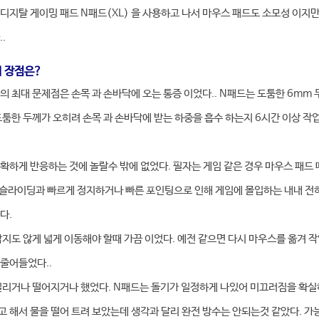
디지탈 게이밍 패드 N패드(XL) 을 사용하고 나서 마우스 패드도 소모성 이지만
.
 장점은?
자의 최대 문제점은 손목 과 손바닥에 오는 통증 이었다.. N패드는 도툼한 6mm
도툼한 두께가 오히려 손목 과 손바닥에 받는 하중을 흡수 하는지 6시간 이상 작
정확하게 반응하는 것에 놀랄수 밖에 없었다. 필자는 게임 같은 경우 마우스 패드
 슬라이딩과 빠르게 정지하거나 빠른 포인팅으로 인해 게임에 몰입하는 내내 전
다.
생각지도 않게 넓게 이동해야 할때 가끔 이었다. 예전 같으면 다시 마우스를 옮겨 
줄어들었다..
 밀리거나 떨어지거나 했었다. N패드는 돌기가 일정하게 나있어 미끄러짐을 확실하
고 해서 물을 떨어 트려 보았는데 생각과 달리 완전 방수는 안되는것 같았다. 가