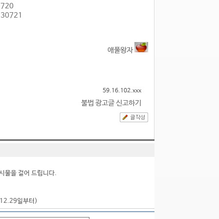
0720
730721
애풀왕자
59.16.102.xxx
불법 광고글 신고하기
시물을 걸어 드립니다.
.12.29일부터)