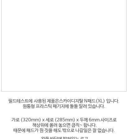
필드테스트에 사용된 제품은스카이디지탈 N패드(XL) 입니다.
원통형 프라스틱 패기지에 돌돌 말려 있습니다.
가로 (320mm) x 세로 (285mm) x 두께 6mm 사이즈로
책상위에 올려 놓으면 큼직~ 함니다.
때문에 패드가 뭔 짓을 해도 밖으로 나갈일은 잘 없습니다.
왼쪽 바닥에 박혀있는 로고