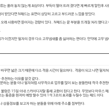
류는 올려 놓치 않는게 최상이다. 부득이 떨어 트려 졌다면 제 빠르게 말린후 사
느낌이 받았다면 N패드는 표면이 상당히 고르고 부드러운 느낌을 받았다.
를 오래 사용하면 뜯어지는 경향이 있다.. N패드는 끝 부분을 뜨개질 처리 했다고
.
차이가 이겠지만 필자의 경우 다소 고무냄새를 좀 싫어하는 편이다. 만약에 고무 
 바꾸면 넓은 크기 때문에 다소 적응 시간이 필요하다.. 적응이 되고 나면 필자
추천하는 이유를 알것 같다..
문하는 분들 이나 필자처럼 사무적으로 업무를 많이 보는 분들한테 적극 추천한
 불량은 15일 이내 스카이디지탈 통해 교환이 된다고 한다. 무엇보다 마우스 패
오는 통증을 현저히 예방 할수 있어 1석 3조의 효과를 누릴수 있는 패드 이다.
 상품정보를 보고자 하는 분들을 위해 아래 주소를 첨부한다.