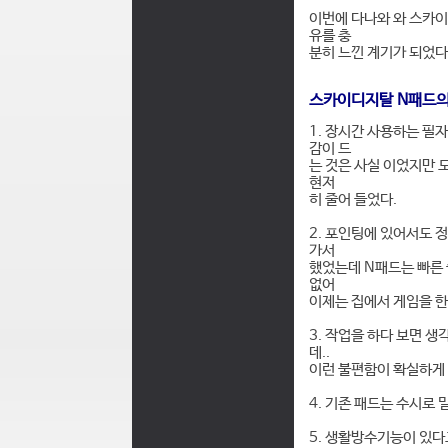
이번에 다나와 와 스카이
유를 충
분히 느낀 계기가 되었다.
스카이디지탈 N패드의
1. 장시간 사용하는 필
감이 드
는 것은 사실 이었지만 
현저
히 줄어 들었다.
2. 포인팅에 있어서도 
가서
했었는데 N패드는 빠른
없어
이제는 집에서 게임을 한
3. 작업을 하다 보면 
데..
이런 불편함이 확실하게 
4. 기존 패드는 수시로
5. 생활방수기능이 있다