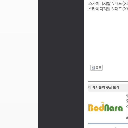
스카이디지탈 N패드(XL
스카이디지탈 N패드(XXX
I
이 게시물의 댓글 보기