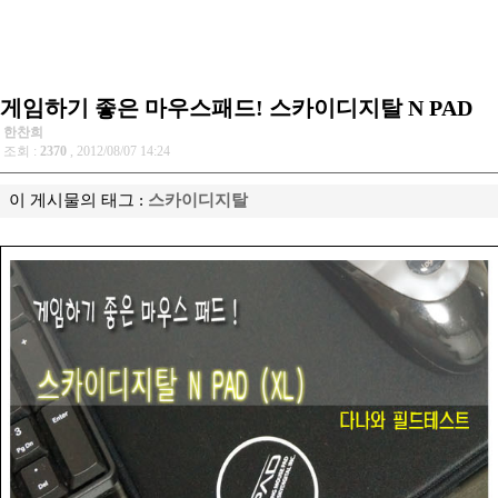
게임하기 좋은 마우스패드! 스카이디지탈 N PAD
한찬희
조회 :
2370
, 2012/08/07 14:24
이 게시물의 태그 :
스카이디지탈