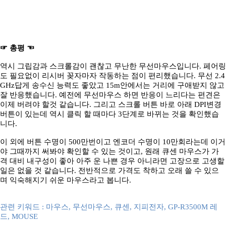
☞ 총평 ☜
역시 그립감과 스크롤감이 괜찮고 무난한 무선마우스입니다. 페어링
도 필요없이 리시버 꽂자마자 작동하는 점이 편리했습니다. 무선 2.4
GHz답게 송수신 능력도 좋았고 15m안에서는 거리에 구애받지 않고
잘 반응했습니다. 예전에 무선마우스 하면 반응이 느리다는 편견은
이제 버려야 할것 같습니다. 그리고 스크롤 버튼 바로 아래 DPI변경
버튼이 있는데 역시 클릭 할 때마다 3단계로 바뀌는 것을 확인했습
니다.
이 외에 버튼 수명이 500만번이고 엔코더 수명이 10만회라는데 이거
야 그때까지 써봐야 확인할 수 있는 것이고, 원래 큐센 마우스가 가
격 대비 내구성이 좋아 아주 운 나쁜 경우 아니라면 고장으로 고생할
일은 없을 것 같습니다. 전반적으로 가격도 착하고 오래 쓸 수 있으
며 익숙해지기 쉬운 마우스라고 봅니다.
관련 키워드 : 마우스, 무선마우스, 큐센, 지피전자, GP-R3500M 레
드, MOUSE