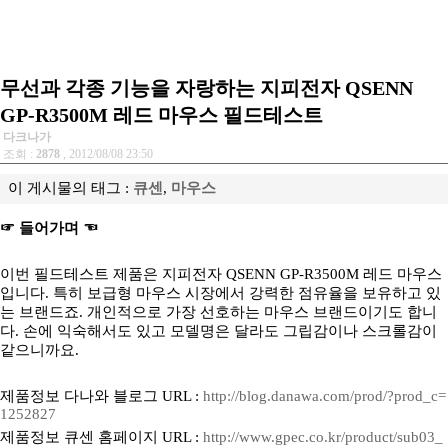
무선과 각종 기능을 자랑하는 지피전자 QSENN
GP-R3500M 레드 마우스 필드테스트
다크나가
조회 :
2878
, 2012/08/08 23:50
이 게시물의 태그 :
큐센
,
마우스
☞ 들어가며 ☜
이번 필드테스트 제품은 지피전자 QSENN GP-R3500M 레드 마우스
입니다. 특히 보급형 마우스 시장에서 강력한 점유율을 보유하고 있
는 브랜드죠. 개인적으로 가장 선호하는 마우스 브랜드이기도 합니
다. 손에 익숙해서도 있고 모델명은 달라도 그립감이나 스크롤감이
같으니까요.
제품정보 다나와 블로그 URL :
http://blog.danawa.com/prod/?prod_c=
1252827
제품정보 큐센 홈페이지 URL :
http://www.gpec.co.kr/product/sub03_