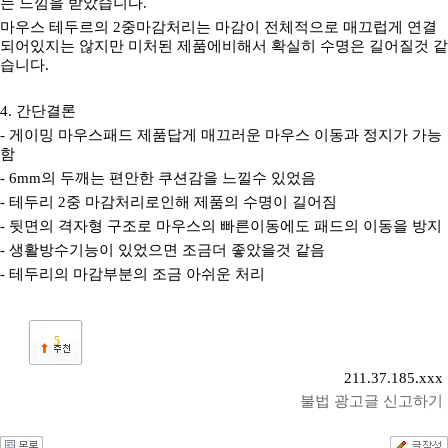
는 느낌을 받았습니다.
마우스 테두르의 2중마감처리는 마감이 전체적으로 매끄럽게 연결
되어있지는 않지만 미처된 제품에비해서 확실히 수명은 길어질것 같
습니다.
4. 간단결론
- 게이밍 마우스패드 제품답게 매끄러운 마우스 이동과 정지가 가능
함
- 6mm의 두깨는 편안한 쿠션감을 느낄수 있었음
- 테두리 2중 마감처리로인해 제품의 수명이 길어짐
- 뒷면의 격자형 구조로 마우스의 빠른이동에도 패드의 이동을 방지
- 생활방수기능이 있었으면 조금더 좋았을것 같음
- 테두리의 마감부분의 조금 아쉬운 처리
5
211.37.185.xxx
불법 광고글 신고하기