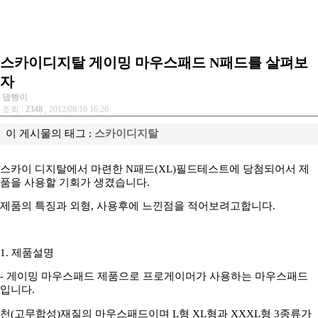
스카이디지탈 게이밍 마우스패드 N패드를 살펴보
자
댑빵이
조회 :
2348
, 2012/08/10 16:20
이 게시물의 태그 :
스카이디지탈
스카이 디지탈에서 마련한 N패드(XL)필드테스트에 당첨되어서 제
품을 사용할 기회가 생겼습니다.
제품의 특징과 외형, 사용후에 느낀점을 적어보려고합니다.
1. 제품설명
- 게이밍 마우스패드 제품으로 프로게이머가 사용하는 마우스패드
입니다.
천(고무합성)재질의 마우스패드이며 L형 XL형과 XXXL형 3종류가