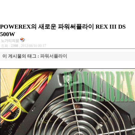
POWEREX의 새로운 파워써플라이 REX III DS
500W
노가리의꿈
조회 :
2398
, 2012/08/16 00:17
이 게시물의 태그 :
파워서플라이