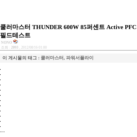
쿨러마스터 THUNDER 600W 85퍼센트 Active PFC
필드테스트
NONO
조회 :
2093
, 2012/08/16 01:00
이 게시물의 태그 :
쿨러마스터
,
파워서플라이
....