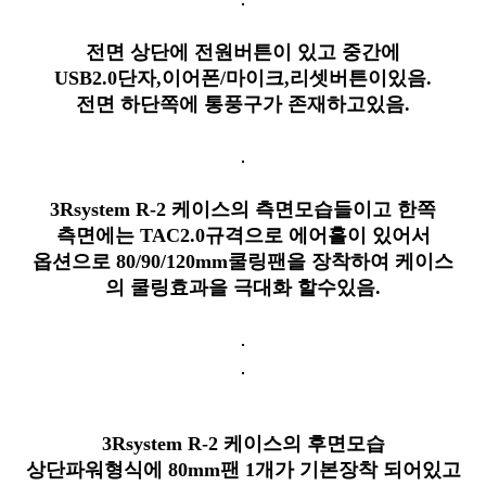
전면 상단에 전원버튼이 있고 중간에
USB2.0단자,이어폰/마이크,리셋버튼이있음.
전면 하단쪽에 통풍구가 존재하고있음.
3Rsystem R-2 케이스의 측면모습들이고 한쪽
측면에는 TAC2.0규격으로 에어홀이 있어서
옵션으로 80/90/120mm쿨링팬을 장착하여 케이스
의 쿨링효과을 극대화 할수있음.
3Rsystem R-2 케이스의 후면모습
상단파워형식에 80mm팬 1개가 기본장착 되어있고