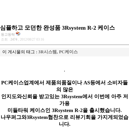
심플하고 모던한 완성품 3Rsystem R-2 케이스
동고동락
조회 :
2474
, 2012/08/27 03:16
이 게시물의 태그 :
3R시스템
,
PC케이스
PC케이스업계에서 제품의품질이나 AS등에서 소비자들
의 많은
인지도와신뢰을 받고있는 3Rsystem에서 이번에 아주 저
가용
미들타워 케이스인 3Rsystem R-2을 출시했습니다.
나우퍼그와3Rsystem협찬으로 리뷰기회을 가지게되었습
니다.