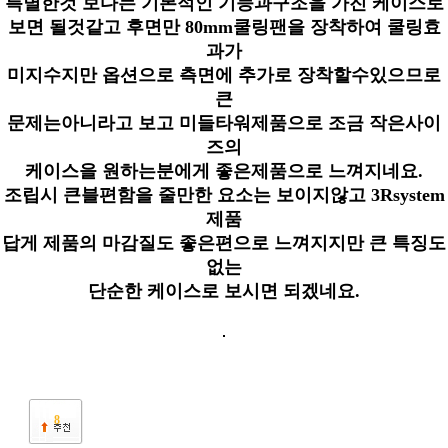
특별한것 보다는 기본적인 기능과구조을 가진 케이스로
보면 될것같고 후면만 80mm쿨링팬을 장착하여 쿨링효
과가
미지수지만 옵션으로 측면에 추가로 장착할수있으므로
큰
문제는아니라고 보고 미들타워제품으로 조금 작은사이
즈의
케이스을 원하는분에게 좋은제품으로 느껴지네요.
조립시 큰블편함을 줄만한 요소는 보이지않고 3Rsystem
제품
답게 제품의 마감질도 좋은편으로 느껴지지만 큰 특징도
없는
단순한 케이스로 보시면 되겠네요.
8