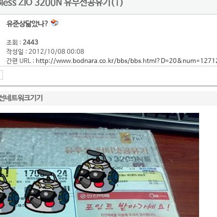
Bless ZIO 3200N 유무선공유기(1)
유준상닮았나?
조회 :
2443
작성일 : 2012/10/08 00:08
간편 URL :
http://www.bodnara.co.kr/bbs/bbs.html?D=20&num=1271
선네트워크기기