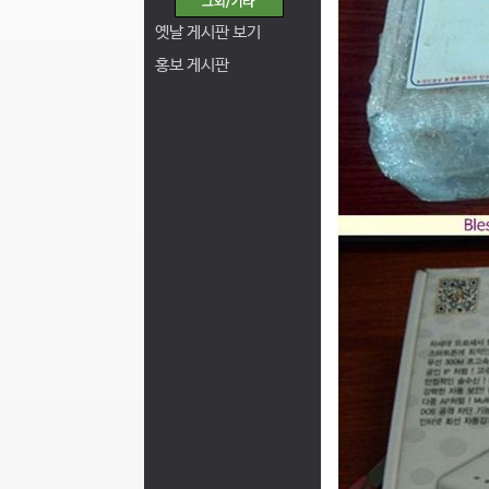
옛날 게시판 보기
홍보 게시판