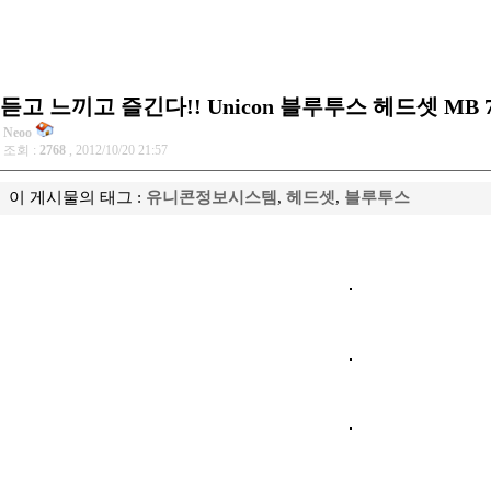
듣고 느끼고 즐긴다!! Unicon 블루투스 헤드셋 MB 7
Neoo
조회 :
2768
, 2012/10/20 21:57
이 게시물의 태그 :
유니콘정보시스템
,
헤드셋
,
블루투스