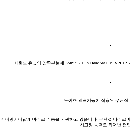
사운드 유닛의 안쪽부분에 Somic 5.1Ch HeadSet E95 V
노이즈 캔슬기능이 적용된 무관절
게이밍기어답게 마이크 기능을 지원하고 있습니다. 무관절 마이크이
치고정 능력도 뛰어난 편