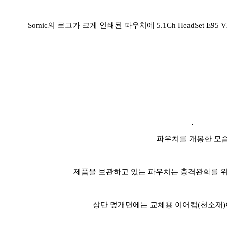
Somic의 로고가 크게 인쇄된 파우치에 5.1Ch HeadSet E
파우치를 개봉한 모
제품을 보관하고 있는 파우치는 충격완화를 위
상단 덮개면에는 교체용 이어컵(천소재)