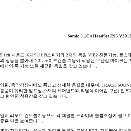
Somic 5.1Ch HeadSet E95 V
5.1ch 사운드, 6개의 HiFi스피커와 2개의 독일 VIB2 진동기능,
의 성능을 뽑아내주며, 노이즈캔슬 기능이 적용된 무관절 마이크는 
에서의 톡 기능 또한 깨끗한 음질을 갖고 있습니다.
영화, 음악감상시에도 폭넓고 섬세한 음질을 내주며, TRACK SOU
통풍이 유리한 발포성 소재의 헤어밴드와 착탈식 이어컵 쿠션( 인조가
고 편안한 착용감을 갖고 있습니다.
멀티 리모트 컨트롤기능으로 각 채널별 드라이버 볼륨조절이 쉽고 마이
좋은 면을 보여줍니다.
또한 전원인가시 유닛과 마이크 부분에 붉은 LED가 점등되어 작동