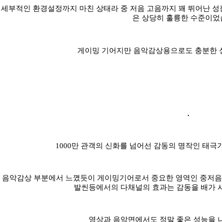
세부적인 환경설정까지 마친 상태라 중 저음 고음까지 꽤 뛰어난 
은 상당히 훌륭한 수준이었
게이밍 기어지만 음악감상용으로도 충분한 
1000만 관객의 신화를 넘어선 감동의 명작인 태극
음악감상 부분에서 느꼈듯이 게이밍기어로서 중요한 영역인 중저음
발씬등에서의 다채널의 효과는 감동을 배가 
영상과 음악면에서도 정말 좋은 성능을 