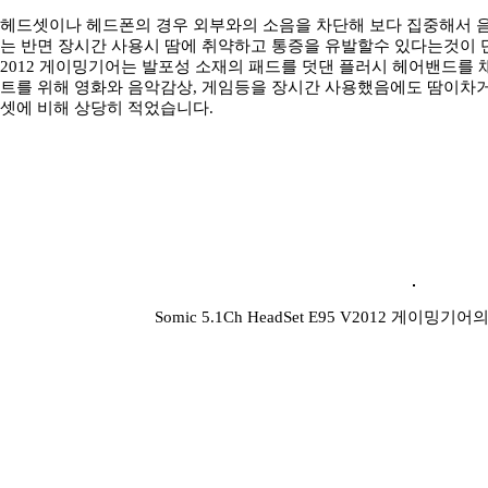
헤드셋이나 헤드폰의 경우 외부와의 소음을 차단해 보다 집중해서 음
는 반면 장시간 사용시 땀에 취약하고 통증을 유발할수 있다는것이 단점입니다.
2012 게이밍기어는 발포성 소재의 패드를 덧댄 플러시 헤어밴드를 
트를 위해 영화와 음악감상, 게임등을 장시간 사용했음에도 땀이차
셋에 비해 상당히 적었습니다.
Somic 5.1Ch HeadSet E95 V2012 게이