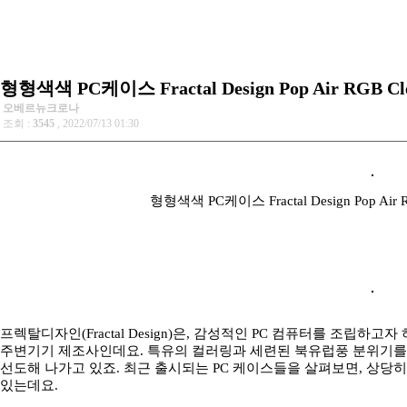
형형색색 PC케이스 Fractal Design Pop Air RGB 
오베르뉴크로나
조회 :
3545
, 2022/07/13 01:30
형형색색 PC케이스 Fractal Design Pop Ai
프렉탈디자인(Fractal Design)은, 감성적인 PC 컴퓨터를 조립하
주변기기 제조사인데요. 특유의 컬러링과 세련된 북유럽풍 분위기를
선도해 나가고 있죠. 최근 출시되는 PC 케이스들을 살펴보면, 상당
있는데요.