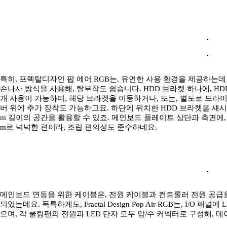
특히, 프렉탈디자인 팝 에어 RGB는, 유연한 사용 환경을 제공하는데요
손나사 방식을 사용해, 탈부착도 쉽습니다. HDD 브라켓 하나에, HDD와
개 사용이 가능하며, 해당 브라켓을 이동하거나, 또는, 별도로 드라
버 위에 추가 장착도 가능하고요. 하단에 위치한 HDD 브라켓을 섀시 
m 길이의 공간을 활용할 수 있죠. 메인보드 플레이트 상단과 측면에, 
m로 넉넉한 편이라, 조립 편의성도 준수하네요.
메인보드 연동을 위한 케이블은, 전원 케이블과 컨트롤러 전원 공급을 
되었는데요. 독특하게도, Fractal Design Pop Air RGB는, I/O
으며, 각 쿨링팬의 전원과 LED 단자 모두 암/수 커넥터로 구성해, 