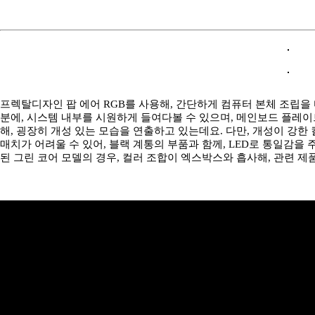
프렉탈디자인 팝 에어 RGB를 사용해, 간단하게 컴퓨터 본체 조립을
분에, 시스템 내부를 시원하게 들여다볼 수 있으며, 메인보드 플레
해, 굉장히 개성 있는 모습을 연출하고 있는데요. 다만, 개성이 강
매치가 어려울 수 있어, 블랙 계통의 부품과 함께, LED로 통일감을 주
된 그린 코어 모델의 경우, 컬러 조합이 엑스박스와 흡사해, 관련 제