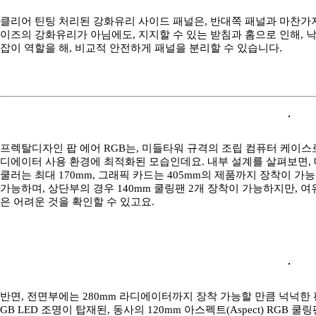
클리어 틴팅 처리된 강화유리 사이드 패널은, 반대쪽 패널과 마찬가지
이즈의 강화유리가 아님에도, 지지할 수 있는 받침과 홈으로 인해, 
잡이 역할을 해, 비교적 안전하게 패널을 분리할 수 있습니다.
프렉탈디자인 팝 에어 RGB는, 미들타워 규격의 조립 컴퓨터 케이스로
디에이터 사용 환경에 최적화된 모습인데요. 내부 설계를 살펴보면, 메인보
쿨러는 최대 170mm, 그래픽 카드는 405mm의 제품까지 장착이 가
가능하며, 상단부의 경우 140mm 쿨링팬 2개 장착이 가능하지만, 
은 어려운 것을 확인할 수 있고요.
반면, 전면부에는 280mm 라디에이터까지 장착 가능할 만큼 넉넉한 
GB LED 조명이 탑재된, 동사의 120mm 아스펙트(Aspect) RGB 