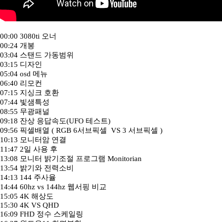
00:00 3080ti 오너
00:24 개봉
03:04 스탠드 가동범위
03:15 디자인
05:04 osd 메뉴
06:40 리모컨
07:15 지싱크 호환
07:44 빛샘특성
08:55 무광패널
09:18 잔상 응답속도(UFO 테스트)
09:56 픽셀배열 ( RGB 6서브픽셀 VS 3 서브픽셀 )
10:13 모니터암 연결
11:47 2일 사용 후
13:08 모니터 밝기조절 프로그램 Monitorian
13:54 밝기와 전력소비
14:13 144 주사율
14:44 60hz vs 144hz 웹서핑 비교
15:05 4K 해상도
15:30 4K VS QHD
16:09 FHD 정수 스케일링