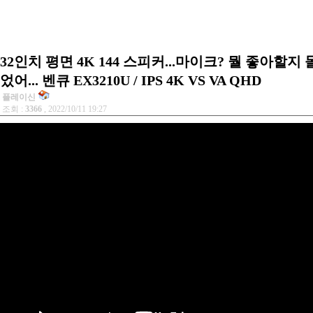
32인치 평면 4K 144 스피커...마이크? 뭘 좋아할지
었어... 벤큐 EX3210U / IPS 4K VS VA QHD
플레이신
조회 :
3366
, 2022/10/11 19:27