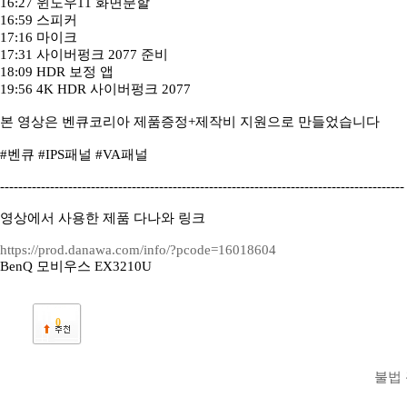
16:27 윈도우11 화면분할
16:59 스피커
17:16 마이크
17:31 사이버펑크 2077 준비
18:09 HDR 보정 앱
19:56 4K HDR 사이버펑크 2077
본 영상은 벤큐코리아 제품증정+제작비 지원으로 만들었습니다
#벤큐 #IPS패널 #VA패널
-----------------------------------------------------------------------------------------
영상에서 사용한 제품 다나와 링크
https://prod.danawa.com/info/?pcode=16018604
BenQ 모비우스 EX3210U
0
불법