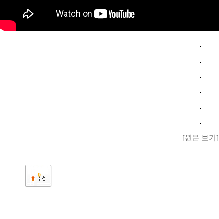
[원문 보기]
0