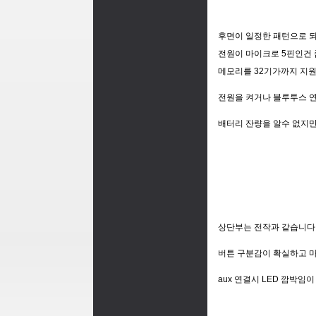
후면이 일정한 패턴으로 되
전원이 마이크로 5핀인건
메모리를 32기가까지 지
전원을 켜거나 블루투스 연
배터리 잔량을 알수 없지
상단부는 전작과 같습니다
버튼 구분감이 확실하고 
aux 연결시 LED 깜박