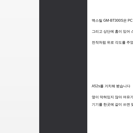
맥스틸 GM-BT300S은
그리고 상단에 홈이 있어 
전작처럼 위로 각도를 주
A52s를 거치해 봤습니다
옆이 막혀있지 않아 여유가
기기를 한곳에 같이 쓰면