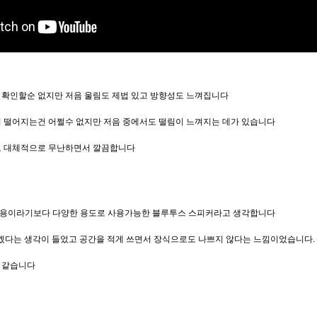
 확인할순 없지만 저음 울림도 제법 있고 방향성도 느껴집니다
이 떨어지는건 어쩔수 없지만 저음 중에서도 떨림이 느껴지는 데가 있습니다
고 대체적으로 무난하면서 깔끔합니다
 PC용이라기보다 다양한 용도로 사용가능한 블루투스 스피커라고 생각합니다
겠다는 생각이 들었고 공간을 적게 쓰면서 장식으로도 나쁘지 않다는 느낌이었습니다.
 같습니다