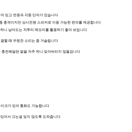
어 있고 전원과 각종 단자가 았습니다
 좀 충격이지만 상시전원 스피커로 이용 가능한 편의를 제공합니다
원하니 남아도는 자투리 메모리를 활용하기 좋아 보입니다
결할 때 우렁찬 소리는 좀 거슬립니다
만 충전해달란 말을 자주 하니 잊어버리지 않을겁니다
마이크가 있어 통화도 가능합니다
임이 있어서 끄는걸 잊지 않도록 도와줍니다