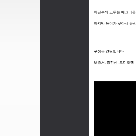
하단부의 고무는 매끄러운
하지만 높이가 낮아서 유
구성은 간단합니다
보증서, 충전선, 오디오잭