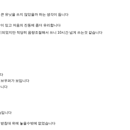
큰 유닛을 쓰지 않았을까 하는 생각이 듭니다
감이 있고 저음의 진동에 좀더 유리합니다
기되었지만 적당히 음량조절해서 쓰니 10시간 넘게 쓰는것 같습니다
니다
서브우퍼가 보입니다
습니다
모습입니다
 받침대 위에 놓을수밖에 없었습니다