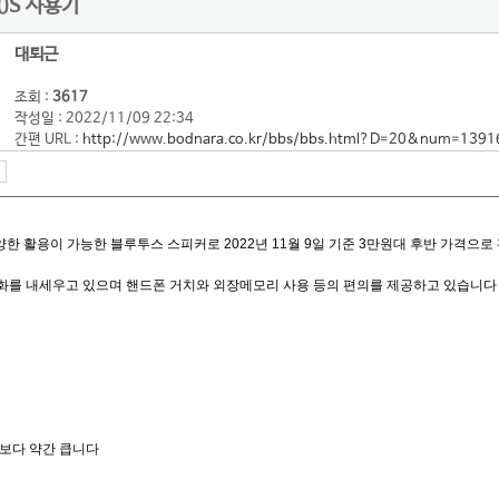
0S 사용기
대퇴근
조회 :
3617
작성일 : 2022/11/09 22:34
간편 URL :
http://www.bodnara.co.kr/bbs/bbs.html?D=20&num=1391
다양한 활용이 가능한 블루투스 스피커로 2022년 11월 9일 기준 3만원대 후반 가격으
화를 내세우고 있으며 핸드폰 거치와 외장메모리 사용 등의 편의를 제공하고 있습니다
보다 약간 큽니다