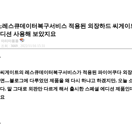
;레스큐데이터복구서비스 적용된 외장하드 씨게이트
디션 사용해 보았지요
아리마퐁퐁
조회 :
3669
, 2022/11/16 15:31
씨게이트의 레스큐데이터복구서비스가 적용된 파이어쿠다 외장하
면....블로그에 다루었던 제품을 왜 다시 하냐고 하겠지만, 오
다.
말 그대로 외판만 다르게 해서 출시한 스페셜 에디션 제품인
요