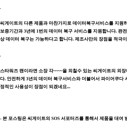
씨게이트의 다른 제품과 마찬가지로 데이터복구서비스를 지원하
보증기간과 3년에 1번의 데이터 복구 서비스를 지원합니다. 완
상 데이터 복구는 가능하다고 합니다. 제조사만의 장점을 적극
스타워즈 팬이라면 소장 각~~~~을 외칠수 있는 씨게이트의 외
다.
안전하게 3년의 데이터 복구서비스와 더불어서 파이어쿠다 시
정적인 사용성이 장점이 되겠네요...
- 본 포스팅은 씨게이트의 SOS 서포터즈를 통해서 제품을 대여 받