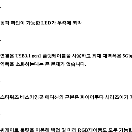
동작 확인이 가능한 LED가 우측에 똬악
연결은 USB3.1 gen1 플랫케이블을 사용하고 최대 대역폭은 5
역폭을 소화하는대는 큰 문제가 없습니다.
스타워즈 베스카잉곳 에디션의 근본은 파이어쿠다 시리즈이기 때
씨게이트 툴킷을 이용해 백업 및 미러 RGB제어등도 모두 가능