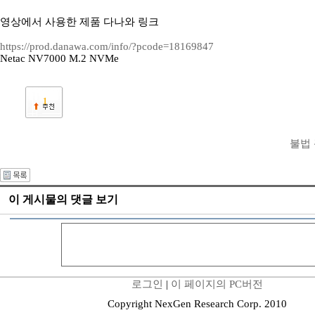
영상에서 사용한 제품 다나와 링크
https://prod.danawa.com/info/?pcode=18169847
Netac NV7000 M.2 NVMe
1
불법
이 게시물의 댓글 보기
로그인
|
이 페이지의 PC버전
Copyright NexGen Research Corp. 2010