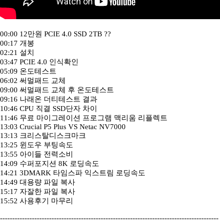
00:00 12만원 PCIE 4.0 SSD 2TB ??
00:17 개봉
02:21 설치
03:47 PCIE 4.0 인식확인
05:09 온도테스트
06:02 써멀패드 교체
09:00 써멀패드 교체 후 온도테스트
09:16 나래온 더티테스트 결과
10:46 CPU 직결 SSD단자 차이
11:46 무료 마이그레이션 프로그램 맥리움 리플렉트
13:03 Crucial P5 Plus VS Netac NV7000
13:13 크리스탈디스크마크
13:25 윈도우 부팅속도
13:55 아이들 전력소비
14:09 수퍼포지션 8K 로딩속도
14:21 3DMARK 타임스파 익스트림 로딩속도
14:49 대용량 파일 복사
15:17 자잘한 파일 복사
15:52 사용후기 마무리
-----------------------------------------------------------------------------------------