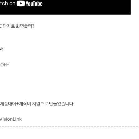
-C 단자로 화면출력?
시백
 OFF
 제품대여+제작비 지원으로 만들었습니다
isionLink
--------------------------------------------------