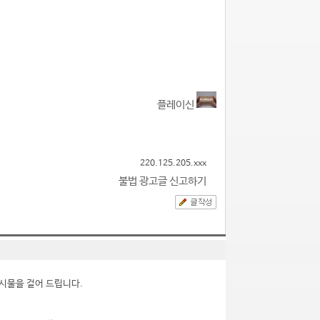
플레이신
220.125.205.xxx
불법 광고글 신고하기
시물을 걸어 드립니다.