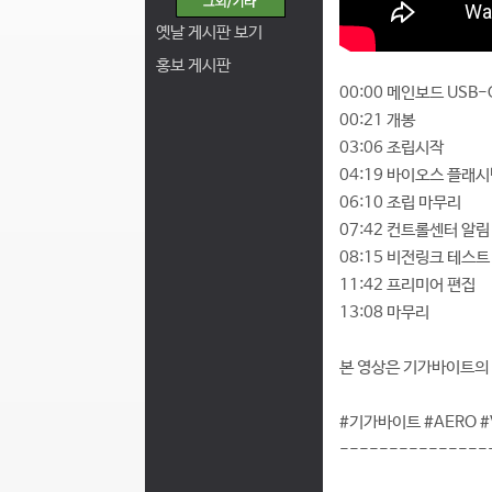
옛날 게시판 보기
홍보 게시판
00:00 메인보드 USB
00:21 개봉
03:06 조립시작
04:19 바이오스 플래
06:10 조립 마무리
07:42 컨트롤센터 알림
08:15 비전링크 테스트
11:42 프리미어 편집
13:08 마무리
본 영상은 기가바이트의
#기가바이트 #AERO #V
---------------