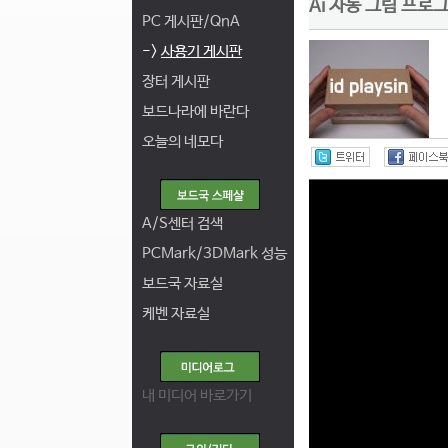
Ai 자동 그림 프로
PC 게시판/QnA
->
사용기 게시판
장터 게시판
보드나라에 바란다
오늘의 네모다
A/S센터 검색
PCMark/3DMark 성능
보드국 자료실
케벤 자료실
내 미디어 바로가기