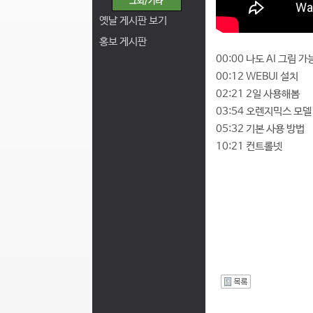
옛날 게시판 보기
홍보 게시판
00:00 나도 AI 그림 가
00:12 WEBUI 설치
02:21 2일 사용해봄
03:54 오렌지믹스 모델
05:32 기본 사용 방법
10:21 컨트롤넷
I