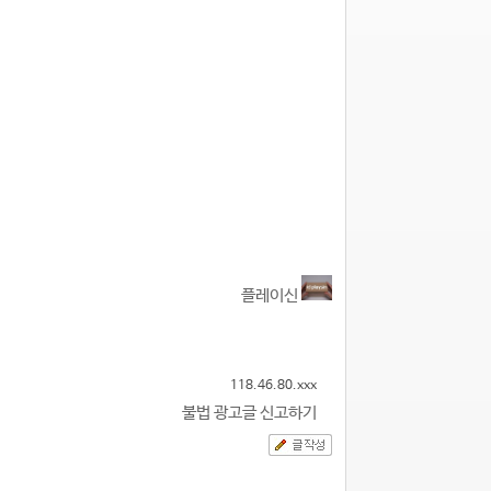
플레이신
118.46.80.xxx
불법 광고글 신고하기