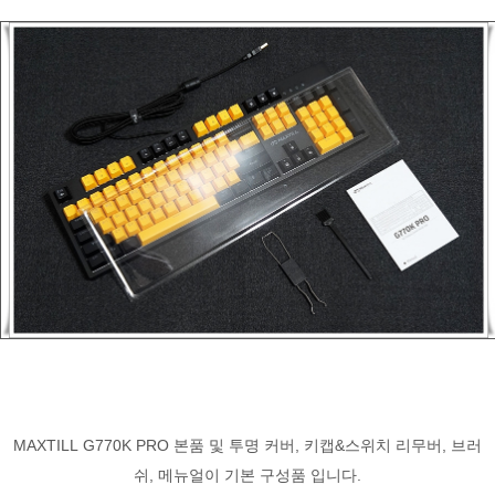
MAXTILL G770K PRO 본품 및 투명 커버, 키캡&스위치 리무버, 브러
쉬, 메뉴얼이 기본 구성품 입니다.