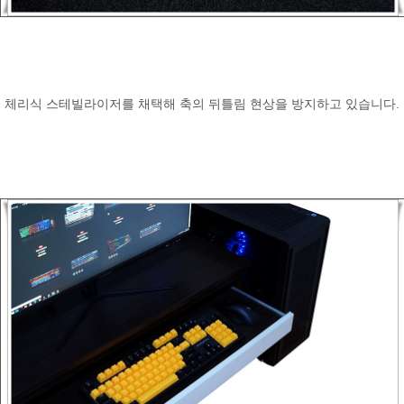
체리식 스테빌라이저를 채택해 축의 뒤틀림 현상을 방지하고 있습니다.