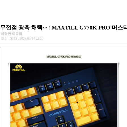
무접점 광축 채택~~! MAXTILL G770K PRO 머스
아담한 이층집
조회 :
5375
, 2023/03/14 22:26