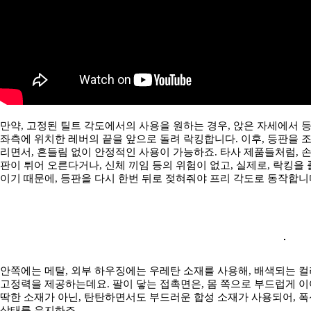
만약, 고정된 틸트 각도에서의 사용을 원하는 경우, 앉은 자세에서 등
좌측에 위치한 레버의 끝을 앞으로 돌려 락킹합니다. 이후, 등판을 
리면서, 흔들림 없이 안정적인 사용이 가능하죠. 타사 제품들처럼, 손
판이 튀어 오른다거나, 신체 끼임 등의 위험이 없고, 실제로, 락킹을
이기 때문에, 등판을 다시 한번 뒤로 젖혀줘야 프리 각도로 동작합니
안쪽에는 메탈, 외부 하우징에는 우레탄 소재를 사용해, 배색되는 
고정력을 제공하는데요. 팔이 닿는 접촉면은, 몸 쪽으로 부드럽게 이
딱한 소재가 아닌, 탄탄하면서도 부드러운 합성 소재가 사용되어, 
상태를 유지하죠.