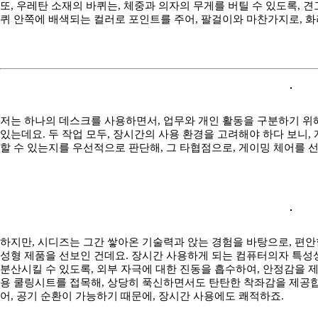
또, 우레탄 소재의 바퀴는, 체중과 의자의 무게를 버틸 수 있도록,
퀴 안쪽에 배색되는 컬러로 포인트를 주어, 팔걸이와 마찬가지로, 화
저는 하나의 데스크를 사용하면서, 업무와 개인 활동을 구분하기 위
있는데요. 두 작업 모두, 장시간의 사용 환경을 고려해야 하다 보니
할 수 있는지를 우선적으로 판단해, 그 타협점으로, 게이밍 체어를 
하지만, 시디즈는 그간 쌓아온 기술력과 앉는 경험을 바탕으로, 편안
성형 제품을 선보인 건데요. 장시간 사용하게 되는 컴퓨터의자 특성
분산시킬 수 있도록, 외부 자극에 대한 진동을 흡수하여, 안정감을 제
용 쿨링시트를 접목해, 상당히 푹신하면서도 탄탄한 착좌감을 제공합니
어, 공기 순환이 가능하기 때문에, 장시간 사용에도 쾌적하죠.