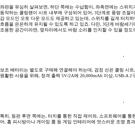
좌판을 유심히 살펴보면, 하단 쪽에는 수납함이, 좌측면에는 스위치가 구
동작하는 쿨링팬이 시트 내부에 구성되어 있어, 3단계로 풍량 조절이
감 모드인 오토 다운 모드도 제공하고 있는데, 스위치를 길게 터치하
흐름을 은은하게 유지될 수 있도록 하고 있죠. 다만, 3단계 바람세기에서
조용한 공간이라면, 옆자리에서도 바람 소리를 인지할 수 있을 정도
보조 배터리는 별도로 구매해 연결해야 하는데, 검정 선은 쿨링 시트
원활한 사용을 위해, 정격 출력 5V/2A에 20,000mAh 이상, USB
특히, 등판 후면 쪽에는, 터치를 통한 직접 제어와, 소프트웨어를 통
어, 홈 피시방이나 게이밍 룸 등 게임 인테리어에 멋스러운 조명 효