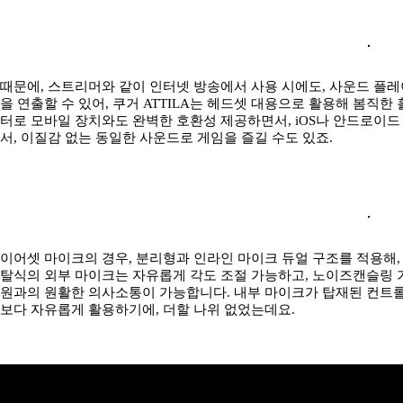
때문에, 스트리머와 같이 인터넷 방송에서 사용 시에도, 사운드 플레
을 연출할 수 있어, 쿠거 ATTILA는 헤드셋 대용으로 활용해 봄직한
터로 모바일 장치와도 완벽한 호환성 제공하면서, iOS나 안드로이드
서, 이질감 없는 동일한 사운드로 게임을 즐길 수도 있죠.
이어셋 마이크의 경우, 분리형과 인라인 마이크 듀얼 구조를 적용해,
탈식의 외부 마이크는 자유롭게 각도 조절 가능하고, 노이즈캔슬링 기
원과의 원활한 의사소통이 가능합니다. 내부 마이크가 탑재된 컨트롤러
보다 자유롭게 활용하기에, 더할 나위 없었는데요.