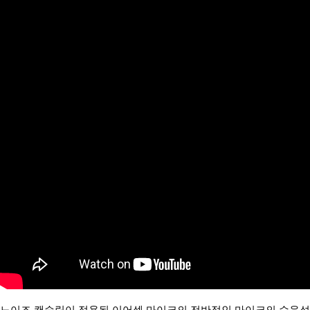
노이즈 캔슬링이 적용된 이어셋 마이크의 전반적인 마이크의 수음성