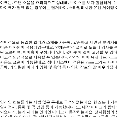
이크는, 주변 소음을 효과적으로 상쇄해, 보이스를 보다 깔끔하게 수
마이크가 필요 없는 경우에는 탈거하여, 스타일리시한 유선 게이밍 
전반적으로 동일한 컬러와 소재를 사용해, 깔끔하고 세련된 분위기를 연
어폰 디자인이 적용되었는데요. 인체공학적 설계로 노즐에 경사를 주어
된 모습이며, 이어훅이 구성되어 있어, 귓바퀴에 걸어 고정할 수 있
비교적 안정적으로 사용할 수 있습니다. 각각의 이어 유닛에는, 7m
사운드 표현이 가능한데요. 챔버 시스템이 적용된 7mm 그래핀 다
공해, 게임뿐만 아니라 영화 및 음악 등 다양한 장르와 잘 어우러집니
인라인 컨트롤러는 제법 얇은 두께로 구성되었는데요. 핸즈프리 기능
일시정지, 통화 및 곡 넘김 등이 가능합니다. 또, 내장 마이크가 탑
되었다가, 분리 시에는 인라인 마이크가 동작하는데요. 전지향성의 성
지 않을 수 있으니, 참고하시길 바랍니다. 또, 구성품으로, 4극을 3