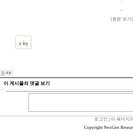
[원문 보기]
0
이 게시물의 댓글 보기
로그인
|
이 페이지의
Copyright NexGen Resear