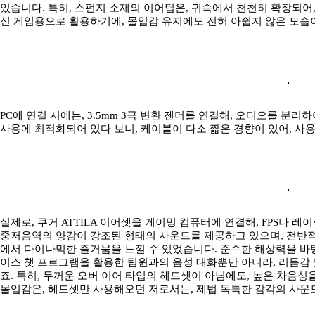
있습니다. 특히, 스펀지 소재의 이어팁은, 귀속에서 천천히 확장되어
신 게임용으로 활용하기에, 몰입감 유지에도 전혀 아쉽지 않은 모습
PC에 연결 시에는, 3.5mm 3극 변환 젠더를 연결해, 오디오를 분
사용에 최적화되어 있다 보니, 케이블이 다소 짧은 경향이 있어, 사용
실제로, 쿠거 ATTILA 이어셋을 게이밍 컴퓨터에 연결해, FPS나 
중저음역의 양감이 강조된 형태의 사운드를 제공하고 있으며, 전반
에서 다이나믹한 즐거움을 느낄 수 있었습니다. 준수한 해상력을 바탕
이스 챗 프로그램을 활용한 팀원과의 음성 대화뿐만 아니라, 리듬감
죠. 특히, 두꺼운 오버 이어 타입의 헤드셋이 아님에도, 높은 차음성
몰입감은, 헤드셋만 사용해오던 저로서는, 제법 독특한 감각의 사운드