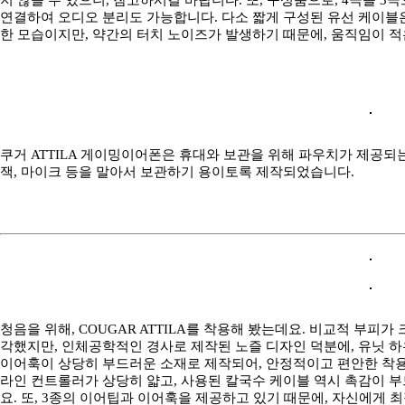
연결하여 오디오 분리도 가능합니다. 다소 짧게 구성된 유선 케이블은
한 모습이지만, 약간의 터치 노이즈가 발생하기 때문에, 움직임이 
쿠거 ATTILA 게이밍이어폰은 휴대와 보관을 위해 파우치가 제공되는
잭, 마이크 등을 말아서 보관하기 용이토록 제작되었습니다.
청음을 위해, COUGAR ATTILA를 착용해 봤는데요. 비교적 부피가 
각했지만, 인체공학적인 경사로 제작된 노즐 디자인 덕분에, 유닛 하우
이어훅이 상당히 부드러운 소재로 제작되어, 안정적이고 편안한 착용
라인 컨트롤러가 상당히 얇고, 사용된 칼국수 케이블 역시 촉감이 
요. 또, 3종의 이어팁과 이어훅을 제공하고 있기 때문에, 자신에게 