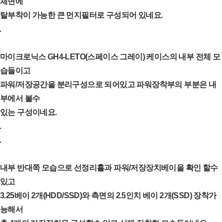
체면에
탈부착이 가능한 큰 먼지필터로 구성되어 있네요.
마이크로닉스 GH4-LETO(스페이스 그레이) 케이스의 내부 전체 모
습들이고
파워/저장공간을 분리구성으로 되어있고 파워장착부의 부분은 내
부에서 볼수
있는 구성이네요.
내부 반대쪽 모습으로 선정리홀과 파워/저장장치베이을 확인 할수
있고
3.25베이 2개(HDD/SSD)와 측면의 2.5인치 베이 2개(SSD) 장착가
능해서