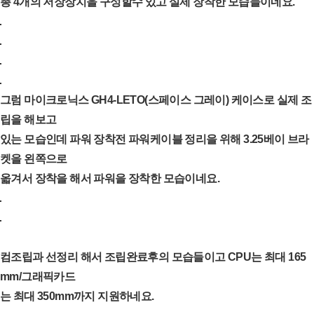
총 4개의 저장장치을 구성할수 있고 실제 장착한 모습들이네요.
그럼 마이크로닉스 GH4-LETO(스페이스 그레이) 케이스로 실제 조
립을 해보고
있는 모습인데 파워 장착전 파워케이블 정리을 위해 3.25베이 브라
켓을 왼쪽으로
옯겨서 장착을 해서 파워을 장착한 모습이네요.
컴조립과 선정리 해서 조립완료후의 모습들이고 CPU는 최대 165
mm/그래픽카드
는 최대 350mm까지 지원하네요.