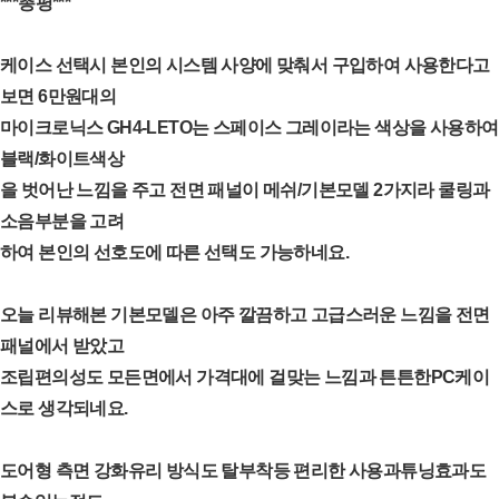
***총평***
케이스 선택시 본인의 시스템 사양에 맞춰서 구입하여 사용한다고
보면 6만원대의
마이크로닉스 GH4-LETO는 스페이스 그레이라는 색상을 사용하여
블랙/화이트색상
을 벗어난 느낌을 주고 전면 패널이 메쉬/기본모델 2가지라 쿨링과
소음부분을 고려
하여 본인의 선호도에 따른 선택도 가능하네요.
오늘 리뷰해본 기본모델은 아주 깔끔하고 고급스러운 느낌을 전면
패널에서 받았고
조립편의성도 모든면에서 가격대에 걸맞는 느낌과 튼튼한PC케이
스로 생각되네요.
도어형 측면 강화유리 방식도 탈부착등 편리한 사용과튜닝효과도