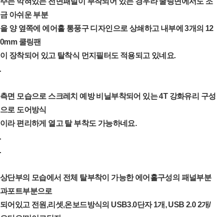
주는 막혀있는 전면패널이 부착되어 있는 경우라 쿨링면에서도 조
금 아쉬운 부분
을 양 옆쪽에 에어홀 통풍구 디자인으로 상쇄하고 내부에 3개의 12
0mm 쿨링팬
이 장착되어 있고 탈착식 먼지필터도 적용되고 있네요.
측면 모습으로 스크레치 예방 비닐부착되어 있는 4T 강화유리 구성
으로 도어방식
이라 편리하게 열고 탈 부착도 가능하네요.
상단부의 모습에서 전체 탈부착이 가능한 에어홀구성의 패널부분
과포트부분으로
되어있고 전원,리셋,온보드방식의 USB3.0단자 1개, USB 2.0 2개/