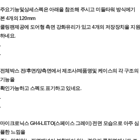
주요기능및상세스펙은 아래을 참조해 주시고 미들타워 방식에기
본 4개의 120mm
쿨링팬제공에 도어형 측면 강화유리가 있고 4개의 저장장치을 지원
하네요.
전체박스 전/후면/양측면에서 제조사/제품명및 케이스의 각 구조의
기능을
확인가능하고 스펙도 표기하고 있네요.
마이크로닉스 GH4-LETO(스페이스 그레이) 전면 모습으로 아주 심
플한 느낌을