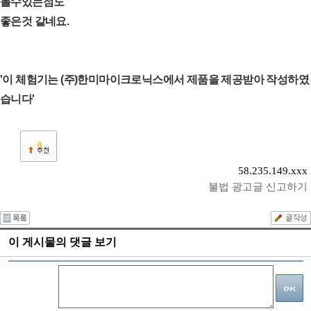
볼수있는점도
좋은것 같네요.
'이 체험기는 (주)한미마이크로닉스에서 제품을 제공받아 작성하였
습니다'
0
58.235.149.xxx
불법 광고글 신고하기
이 게시물의 댓글 보기