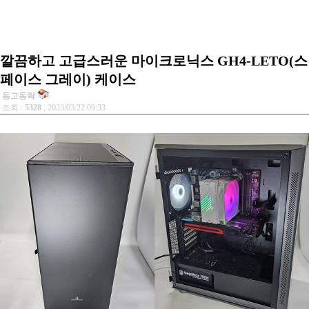
깔끔하고 고급스러운 마이크로닉스 GH4-LETO(스
페이스 그레이) 케이스
동고동락
조회 :
5328
, 2023/03/22 09:33