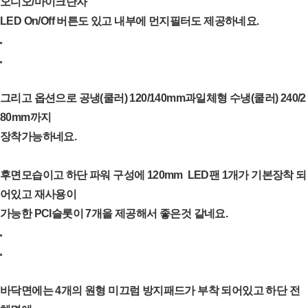
오디오/마이크단자
LED On/Off 버튼도 있고 내부에 먼지필터도 제공하네요.
그리고 옵션으로 공냉(쿨러) 120/140mm과일체형 수냉(쿨러) 240/2
80mm까지
장착가능하네요.
후면모습이고 하단 파워 구성에 120mm LED팬 1개가 기본장착 되
어있고 재사용이
가능한 PCI슬롯이 7개을 제공해서 좋은것 같네요.
바닥면에는 4개의 원형 미끄럼 방지패드가 부착 되어있고 하단 전