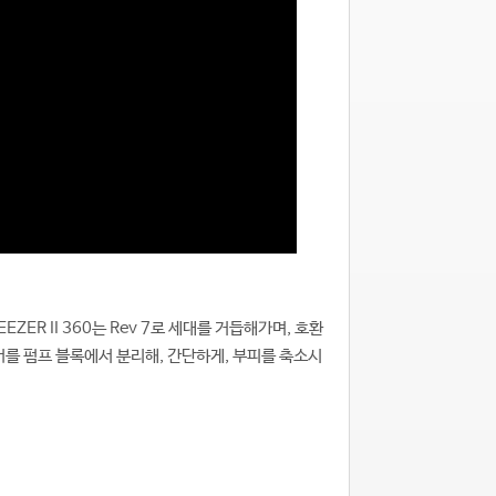
ZER II 360는 Rev 7로 세대를 거듭해가며, 호환
버를 펌프 블록에서 분리해, 간단하게, 부피를 축소시