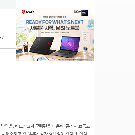
27
의 발열을, 히트싱크와 쿨링팬을 이용해, 공기의 흐름으
도를 해소하고 있습니다. 각자 장단점이 있지만, 설치