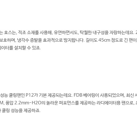
 호스는, 직조 소재를 사용해, 유연하면서도, 탁월한 내구성을 자랑하는데요. 
호하며, 냉각수 증발을 효과적으로 방지합니다. 길이도 45cm 정도로 긴 편
에이터를 설치할 수 있죠.
성능 쿨링팬인 P12가 기본 제공되는데요. FDB 베어링이 사용되었으며, 최신 세
CFM, 풍압 2.2mm-H2O의 놀라운 퍼포먼스를 제공하는 라디에이터용 팬으로,
한 쿨링 성능을 제공하죠.