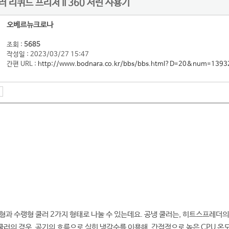
 리퀴드 프리저 II 360 서린 사용기
오베르뉴크로나
조회 :
5685
작성일 : 2023/03/27 15:47
간편 URL :
http://www.bodnara.co.kr/bbs/bbs.html?D=20&num=1393
공랭형과 수랭형 쿨러 2가지 형태로 나눌 수 있는데요. 공냉 쿨러는, 히트스프레더
 쿨러의 경우, 공기의 흐름으로 식힌 냉각수를 이용해, 간접적으로 높은 CPU 온