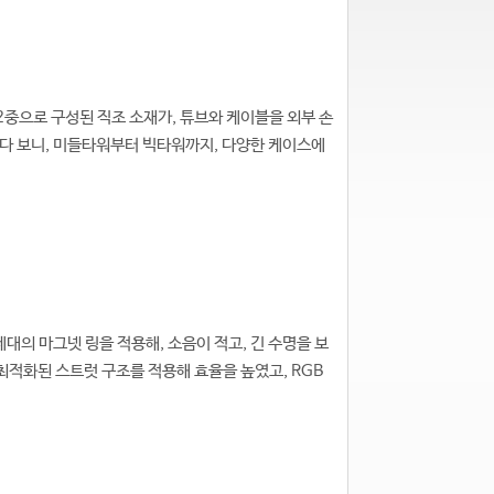
2중으로 구성된 직조 소재가, 튜브와 케이블을 외부 손
이다 보니, 미들타워부터 빅타워까지, 다양한 케이스에
대의 마그넷 링을 적용해, 소음이 적고, 긴 수명을 보
 최적화된 스트럿 구조를 적용해 효율을 높였고, RGB