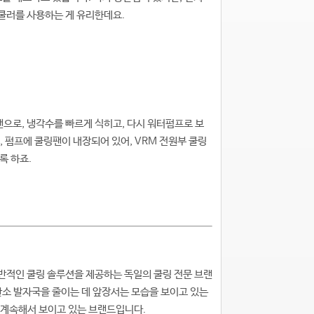
 쿨러를 사용하는 게 유리한데요.
 쿨링팬으로, 냉각수를 빠르게 식히고, 다시 워터펌프로 보
, 펌프에 쿨링팬이 내장되어 있어, VRM 전원부 쿨링
록 하죠.
전반적인 쿨링 솔루션을 제공하는 독일의 쿨링 전문 브랜
탄소 발자국을 줄이는 데 앞장서는 모습을 보이고 있는
을 계속해서 보이고 있는 브랜드입니다.