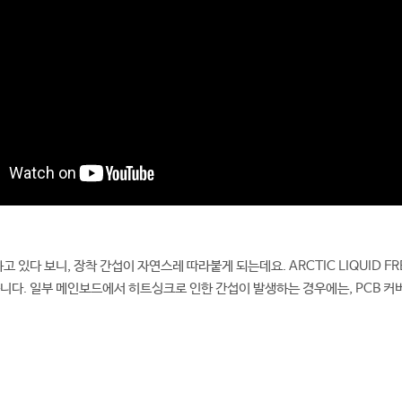
 있다 보니, 장착 간섭이 자연스레 따라붙게 되는데요. ARCTIC LIQUID FREE
니다. 일부 메인보드에서 히트싱크로 인한 간섭이 발생하는 경우에는, PCB 커