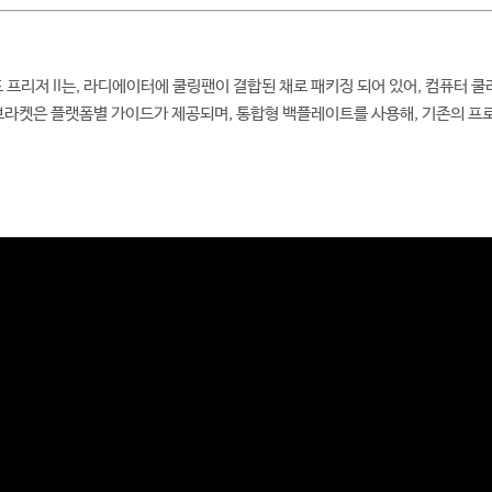
드 프리저 II는, 라디에이터에 쿨링팬이 결합된 채로 패키징 되어 있어, 컴퓨터 
브라켓은 플랫폼별 가이드가 제공되며, 통합형 백플레이트를 사용해, 기존의 프
.