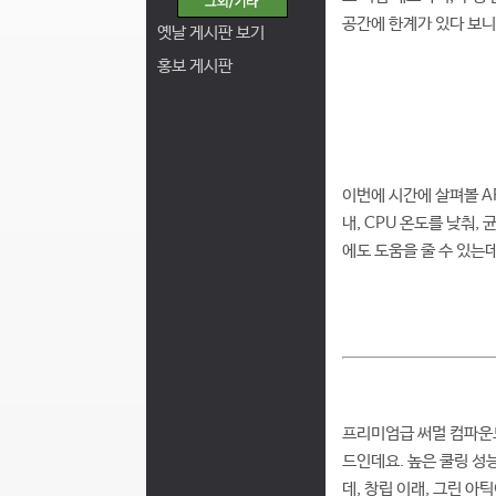
공간에 한계가 있다 보니
옛날 게시판 보기
홍보 게시판
이번에 시간에 살펴볼 AR
내, CPU 온도를 낮춰
에도 도움을 줄 수 있는
프리미엄급 써멀 컴파운드
드인데요. 높은 쿨링 성
데, 창립 이래, 그린 