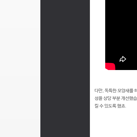
다만, 독특한 모양새를 하고
성을 상당 부분 개선했습
킬 수 있도록 했죠.