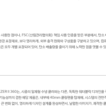
 사용한 점이나, FSC(산림관리협의회) 책임 사용 인증을 받은 부분에서, 탄소
친환경 포장재로, 보다 영리하게, 외부 충격 완화와 구성품을 구분하고 있으며, 컴
품은 모두 개별 포장되어 있어, 탄소 배출량을 줄이기 위해 노력한 점을 엿볼 수 
FREEZER II 360는, 시중의 일체형 수냉 쿨러와는 다른, 독특한 워터블럭 디
 기능성까지 겸한 해당 제품은, 내부에 40mm 쿨링팬을 탑재해, 시스템의 전반
 큰 변화 없이, 영리하게 디자인 설계를 완성하면서, 날렵한 이미지가, 쾌적한