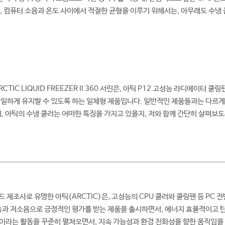
, 컴퓨터 소음과 온도 사이에서 적절한 균형을 이루기 위해서는, 아무래도 수냉
CTIC LIQUID FREEZER II 360 서린은, 아틱 P12 고성능 라디에이터
, 균일하게 유지할 수 있도록 하는 일체형 제품입니다. 일반적인 제품들과는 다르게
데, 아틱의 수냉 쿨러는 어떠한 특징을 가지고 있을지, 저와 함께 간단히 살펴보도
 제조사로 유명한 아틱(ARCTIC)은, 고성능의 CPU 쿨러와 쿨링팬 등 PC 
능과 저소음으로 긍정적인 평가를 받는 제품을 출시하면서, 에너지 효율적이고 
아틱이라는 활동을 꾸준히 펼쳐오면서, 지속 가능성과 환경 친화성을 향한 움직임