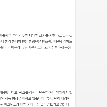
 배출량을 줄이기 위한 다양한 조치를 시행하고 있는 것
퓨터 쿨러 본체와 번들 쿨링팬은 반조립, 마운팅 가이드
있습니다. 때문에, 3열 제품치고 비교적 심플하게 구성
자인을 적용했는데요. 펌프를 감싸는 단순한 커버 역할에서 벗
적인 성능 향상을 꾀하고 있습니다. 특히, 팬이 내장되
 쿨링 퍼포먼스에 대한 기대감을 불러일으키고 있는데