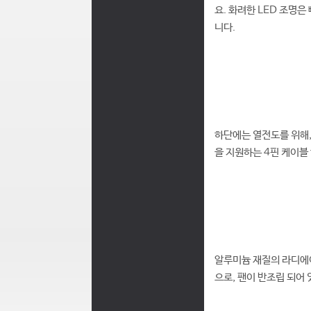
요. 화려한 LED 조명
니다.
하단에는 열전도를 위해,
을 지원하는 4핀 케이블
알루미늄 재질의 라디에이
으로, 팬이 반조립 되어