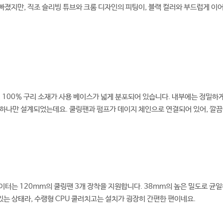
은 빠졌지만, 직조 슬리빙 튜브와 크롬 디자인의 피팅이, 블랙 컬러와 부드럽게 
 100% 구리 소재가 사용 베이스가 넓게 분포되어 있습니다. 내부에는 정밀하
 하나만 설계되었는데요. 쿨링팬과 펌프가 데이지 체인으로 연결되어 있어, 깔
터는 120mm의 쿨링팬 3개 장착을 지원합니다. 38mm의 높은 밀도로 균일
 있는 상태라, 수랭형 CPU 쿨러치고는 설치가 굉장히 간편한 편이네요.