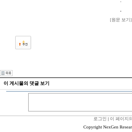
[원문 보기]
0
이 게시물의 댓글 보기
로그인
|
이 페이지의
Copyright NexGen Resear