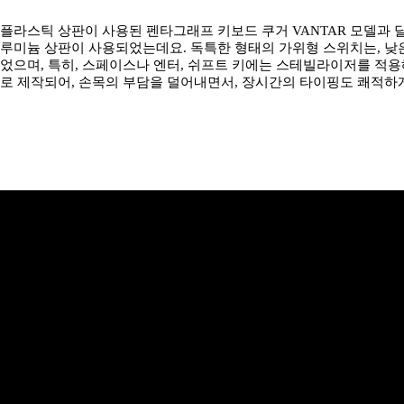
플라스틱 상판이 사용된 펜타그래프 키보드 쿠거 VANTAR 모델과 달리
루미늄 상판이 사용되었는데요. 독특한 형태의 가위형 스위치는, 
었으며, 특히, 스페이스나 엔터, 쉬프트 키에는 스테빌라이저를 적용
로 제작되어, 손목의 부담을 덜어내면서, 장시간의 타이핑도 쾌적하게