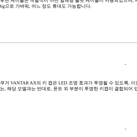
후면 케이블은 착탈식이 아닌 일체형 플랫 케이블이 사용되었으며, 제
6g으로 가벼워, 어느 정도 휴대도 가능합니다.
쿠거 VANTAR AX의 키 캡은 LED 조명 효과가 투영될 수 있도록, 
는, 해당 모델과는 반대로, 폰트 외 부분이 투명한 키캡이 결합되어 