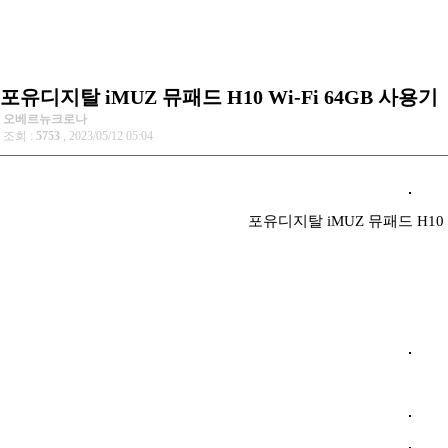
포유디지탈 iMUZ 뮤패드 H10 Wi-Fi 64GB 사용기
오베르뉴크로나
조회 :
5753
, 2023/05/12 05:04
포유디지탈 iMUZ 뮤패드 H10 W