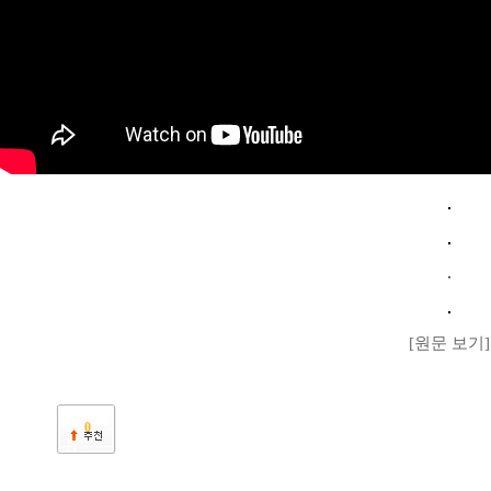
[원문 보기]
0