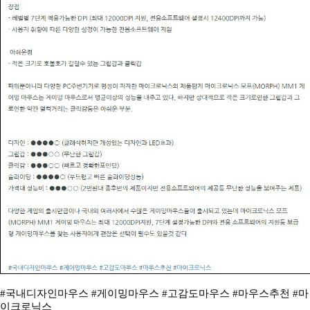
#국내디자인마우스 #게이밍마우스 #고감도마우스 #마우스추천 #마
이크로닉스