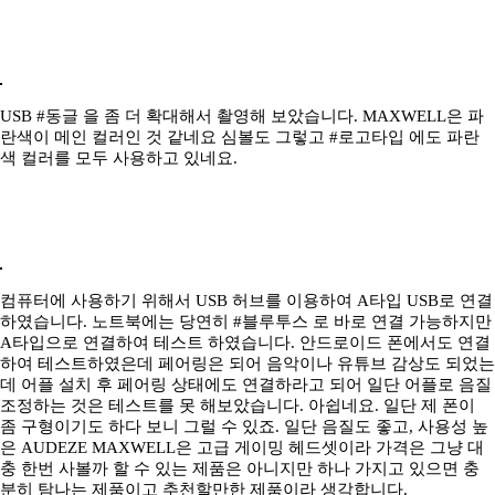
USB #동글 을 좀 더 확대해서 촬영해 보았습니다. MAXWELL은 파
란색이 메인 컬러인 것 같네요 심볼도 그렇고 #로고타입 에도 파란
색 컬러를 모두 사용하고 있네요.
컴퓨터에 사용하기 위해서 USB 허브를 이용하여 A타입 USB로 연결
하였습니다. 노트북에는 당연히 #블루투스 로 바로 연결 가능하지만
A타입으로 연결하여 테스트 하였습니다. 안드로이드 폰에서도 연결
하여 테스트하였은데 페어링은 되어 음악이나 유튜브 감상도 되었는
데 어플 설치 후 페어링 상태에도 연결하라고 되어 일단 어플로 음질
조정하는 것은 테스트를 못 해보았습니다. 아쉽네요. 일단 제 폰이
좀 구형이기도 하다 보니 그럴 수 있죠. 일단 음질도 좋고, 사용성 높
은 AUDEZE MAXWELL은 고급 게이밍 헤드셋이라 가격은 그냥 대
충 한번 사볼까 할 수 있는 제품은 아니지만 하나 가지고 있으면 충
분히 탐나는 제품이고 추천할만한 제품이라 생각합니다.