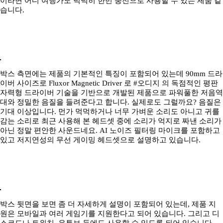
이라면 어디 여행가도 넉넉히 한번 충전으로 사용할 수 있는 제품 같
습니다.
박스 측면에는 제품의 기본적인 특징이 포함되어 있는데 90mm 드라
이버 사이즈로 Fluxor Magnetic Driver 로 #오디지 의 독점적인 평판
자력형 드라이버 기술을 기반으로 개발된 제품으로 파워풀한 저음역
대와 정밀한 음질을 들려준다고 합니다. 실제로도 그럴까요? 음질은
기대 이상입니다. 먼가 먹먹하거나 너무 가벼운 소리도 아니고 귀를
감는 소리로 최근 사용해 본 헤드셋 중에 소리가 억지로 짜낸 소리가
아닌 정말 편안한 사운드네요. AI 노이즈 필터링 마이크를 포함하고
있고 저지연성의 무선 게이밍 헤드셋으로 설명하고 있습니다.
박스 뒷면을 보면 좀 더 자세하게 설명이 포함되어 있는데, 제품 지
원은 모바일과 여러 게임기를 지원한다고 되어 있습니다. 그리고 디
스코드나 트위치, 유튜브 등에도 사용할 수 있도록 되어 있습니다.