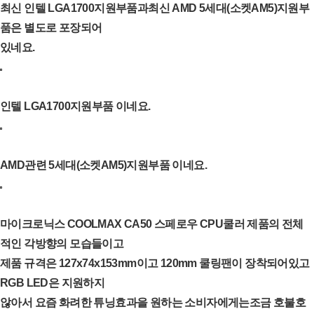
최신 인텔 LGA1700지원부품과최신 AMD 5세대(소켓AM5)지원부
품은 별도로 포장되어
있네요.
인텔 LGA1700지원부품 이네요.
AMD관련 5세대(소켓AM5)지원부품 이네요.
마이크로닉스 COOLMAX CA50 스페로우 CPU쿨러 제품의 전체
적인 각방향의 모습들이고
제품 규격은 127x74x153mm이고 120mm 쿨링팬이 장착되어있고
RGB LED은 지원하지
않아서 요즘 화려한 튜닝효과을 원하는 소비자에게는조금 호불호