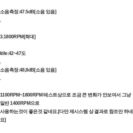
소음측정:47.5dB[소음 있음]
3.1800RPM[최대]
ldle:42~47도
소음측정:48,8dB[소음 있음]
1100RPM~1800RPM 테스트상으로 조금 큰 변화가 안보여서 그냥
일반 1400RPM으로
사용하는것이 좋은것 같네요.[다만 제시스템 상 결과로 참조만 하네
요]