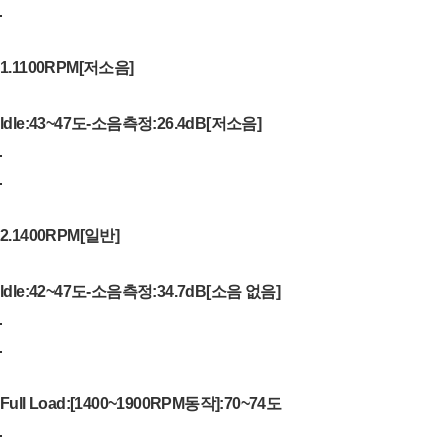
1.1100RPM[저소음]
ldle:43~47도-소음측정:26.4dB[저소음]
2.1400RPM[일반]
ldle:42~47도-소음측정:34.7dB[소음 없음]
Full Load:[1400~1900RPM동작]:70~74도