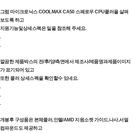
그럼 마이크로닉스 COOLMAX CA50 스페로우 CPU쿨러을 살펴
보도록 하고
지원기능및상세스펙은 밑을 참조해 주세요.
깔끔한 제품박스의 전/후/양/측면에서 제조사/제품명과
제품이미지
가 표기되어 있고
또한 쿨러 상세스펙을 확인할수 있네요.
개봉후 구성품은 본체쿨러,인텔/AMD 지원소켓 가이드,나사,서멀
컴파운드도 제공하고