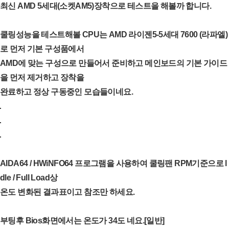
최신 AMD 5세대(소켓AM5)장착으로 테스트을 해볼까 합니다.
쿨링성능을 테스트해볼 CPU는 AMD 라이젠5-5세대 7600 (라파엘)
로 먼저 기본 구성품에서
AMD에 맞는 구성으로 만들어서 준비하고 메인보드의 기본 가이드
을 먼저 제거하고 장착을
완료하고 정상 구동중인 모습들이네요.
AIDA64 / HWiNFO64 프로그램을 사용하여 쿨링팬 RPM기준으로 l
dle / Full Load상
온도 변화된 결과표이고 참조만 하세요.
부팅후 Bios화면에서는 온도가 34도 네요.[일반]