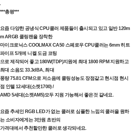
***총평***
요즘 다양한 공냉식 CPU쿨러 제품들이 출시되고 있고 일반 120m
m ARGB 쿨링팬을 장착한
마이크로닉스 COOLMAX CA50 스페로우 CPU쿨러는 6mm 히트
파이프 5개에 니켈 도금 코팅
으로 제작되어 좋고 180W(TDP)지원에 최대 1800 RPM 지원하고
최대 소음도 33.3dBA, 최대
풍량 75.81 CFM으로 저소음에 쿨링성능도 장점같고 현시점 현시
점 인텔 12세대(소켓1700) /
AMD 5세대(소켓AM5)모두 지원 가능해서 좋은것 같네요.
요즘 추세인 RGB LED가 없는 쿨러로 심플한 느낌의 쿨러을 원하
는 소비자에게는 3만원 초반의
가격대에서 추천할만한 쿨러로 생각되네요.