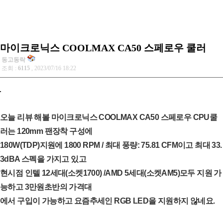
마이크로닉스 COOLMAX CA50 스페로우 쿨러
동고동락
조회 :
6115
, 2023/07/16 18:22
오늘 리뷰 해볼 마이크로닉스 COOLMAX CA50 스페로우 CPU쿨
러는 120mm 팬장착 구성에
180W(TDP)지원에 1800 RPM / 최대 풍량: 75.81 CFM이고 최대 33.
3dBA 스펙을 가지고 있고
현시점 인텔 12세대(소켓1700) /AMD 5세대(소켓AM5)모두 지원 가
능하고 3만원초반의 가격대
에서 구입이 가능하고 요즘추세인 RGB LED을 지원하지 않네요.