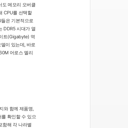
에서도 메모리 오버클
 CPU를 선택할
PU들은 기본적으로
DDR5 시대가 열
Gigabyte) 역
모델이 있는데, 바로
760M 어로스 엘리
지와 함께 제품명,
를 확인할 수 있으
 포함해 각 나라별