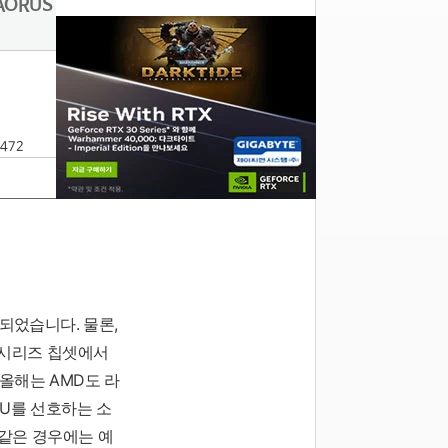
AORUS
9472
작되었습니다. 물론,
00시리즈 칩셋에서
올해는 AMD도 라
PU를 선호하는 소
 같은 경우에는 예