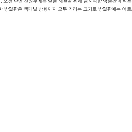
이며, 소켓 주변 전원부에는 발열 해결을 위해 큼지막한 방열판과 작
막한 방열판은 백패널 방향까지 모두 가리는 크기로 방열판에는 어로