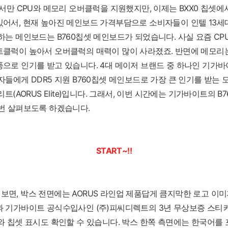
에서만 CPU와 메모리 오버클럭을 지원했지만, 이제는 BXX0 칩셋
어서, 현재 높아진 메인보드 가격부담으로 소비자들이 인텔 13세대
하는 메인보드는 B760칩셋 메인보드가 되었습니다. 사실 요즘 C
클럭이 높아서 오버클럭의 매력이 많이 사라졌죠. 반면에 메모리는 
으로 인기를 받고 있습니다. 4대 메이저 브랜드 중 하나인 기가바이트(
자들에게 DDR5 지원 B760칩셋 메인보드로 가장 큰 인기를 받는 
리트(AORUS Elite)입니다. 그래서, 이번 시간에는 기가바이트의 B
 번 살펴보도록 하겠습니다.
START~!!
면, 박스 전면에는 AORUS 라인업 제품답게 큼지막한 로고 이미
과 기가바이트 공식수입사인 (주)피씨디렉트의 3년 무상보증 스티커
와 칩셋 표시도 확인할 수 있습니다. 박스 한쪽 측면에는 한국어를