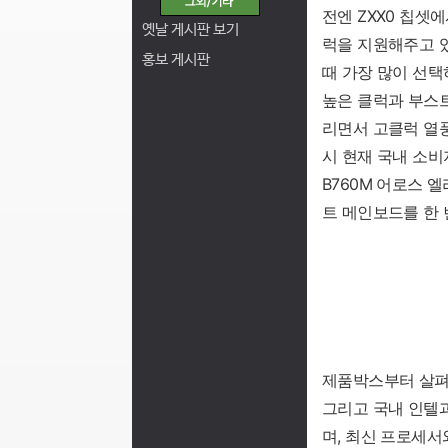
전엔 ZXX0 칩셋
옛날 게시판 보기
럭을 지원해주고 있
홍보 게시판
때 가장 많이 선택
높은 클럭과 부스트
리면서 고클럭 열풍
시 현재 국내 소비
B760M 어로스 엘
트 메인보드를 한
제품박스부터 살펴보
그리고 국내 인텔
며, 최신 프로세서