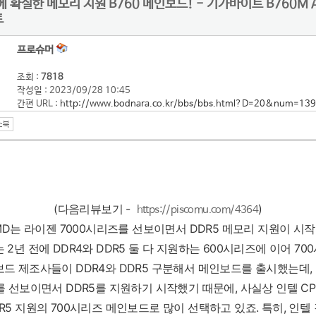
 확실한 메모리 지원 B760 메인보드! - 기가바이트 B760M 
트
프로슈머
조회 :
7818
작성일 : 2023/09/28 10:45
간편 URL :
http://www.bodnara.co.kr/bbs/bbs.html?D=20&num=13
(다음리뷰보기 -
)
https://piscomu.com/4364
AMD는 라이젠 7000시리즈를 선보이면서 DDR5 메모리 지원이 시
 2년 전에 DDR4와 DDR5 둘 다 지원하는 600시리즈에 이어 7
드 제조사들이 DDR4와 DDR5 구분해서 메인보드를 출시했는데, 
를 선보이면서 DDR5를 지원하기 시작했기 때문에, 사실상 인텔 C
R5 지원의 700시리즈 메인보드로 많이 선택하고 있죠. 특히, 인텔