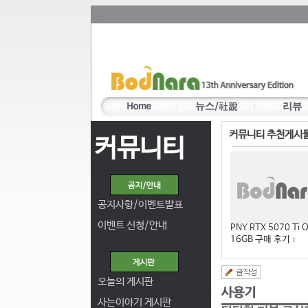
커뮤니티 추천게시
커뮤니티
공지사항/이벤트발표
이벤트 신청/안내
PNY RTX 5070 Ti 
16GB 구매 후기
1
오늘의 게시판
사는이야기 게시판