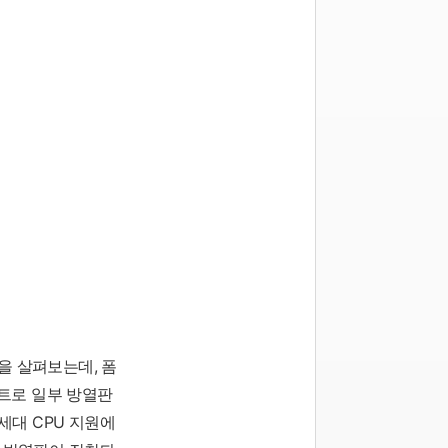
웃을 살펴보는데, 폼
인트로 일부 방열판
3세대 CPU 지원에