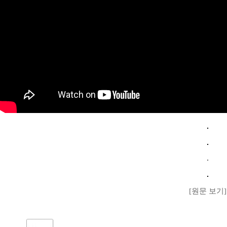
[원문 보기]