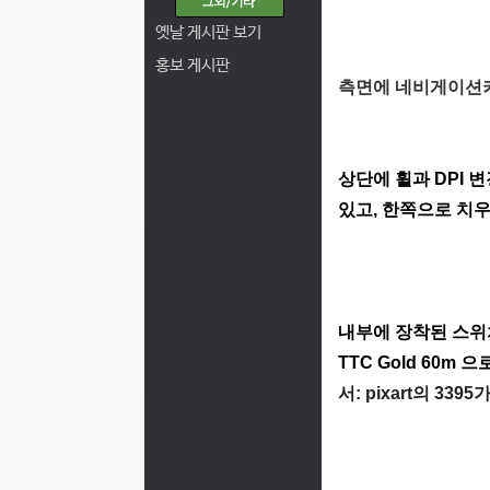
옛날 게시판 보기
홍보 게시판
측면에 네비게이션키 
상단에 휠과 DPI 
있고, 한쪽으로 치
내부에 장착된 스위
TTC Gold 60
서: pixart의 33