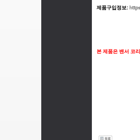
제품구입정보:
http
본 제품은 밴서 코