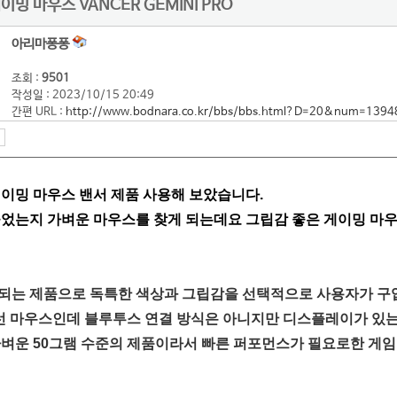
밍 마우스 VANCER GEMINI PRO
아리마퐁퐁
조회 :
9501
작성일 : 2023/10/15 20:49
간편 URL :
http://www.bodnara.co.kr/bbs/bbs.html?D=20&num=1394
게이밍 마우스 밴서 제품 사용해 보았습니다.
들었는지 가벼운 마우스를 찾게 되는데요 그립감 좋은 게이밍 마
되는 제품으로 독특한 색상과 그립감을 선택적으로 사용자가 구입
무선 마우스인데 블루투스 연결 방식은 아니지만 디스플레이가 있는
가벼운 50그램 수준의 제품이라서 빠른 퍼포먼스가 필요로한 게임