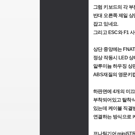
그럼 키보드의 각 부
반대 오른쪽 제일 상
잡고 있네요.
그리고 ESC와 F1 
상단 중앙에는 FNA
정상 작동시 LED 
알루미늄 하우징 상
ABS재질의 영문키캡
하판면에 4개의 미
부착되어있고 탈착식 U
있는데 케이블 직결
연결하는 방식으로 
프나틱기어 miniS