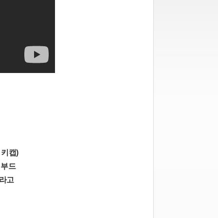
 키캡)
 부드
드라고