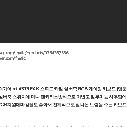
aver.com/fnatic/products/9354367586
ver.com/fnatic
기어 miniSTREAK 스피드 카일 실버축 RGB 게이밍 키보드 (영문
 실버축 스위치에 미니 텐키리스방식으로 가볍고 알루미늄 하우징에
RGB지원에마감질도 좋아서 전체적으로 잘나온 느낌을 주는 키보