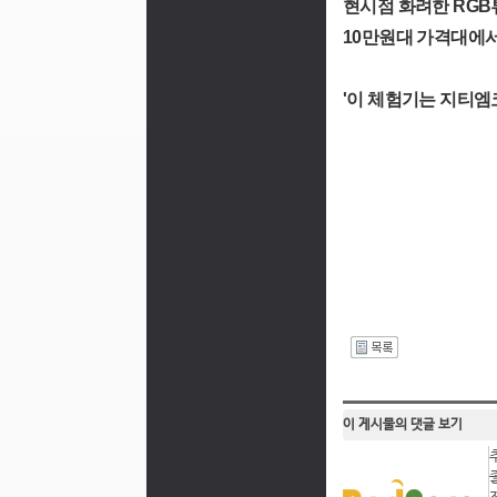
현시점 화려한 RG
10만원대 가격대에
'이 체험기는 지티엠
I
이 게시물의 댓글 보기