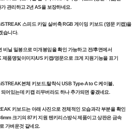
 관리하고 2년 AS을 보장하네요.
iSTREAK 스피드 카일 실버축 RGB 게이밍 키보드 (영문 키캡)을
겠습니다.
면 비닐 밀봉으로 미개봉임을 확인 가능하고 전/후면에서
EAK 제품명및이미지/US 키캡/영문으로 크게 지원기능을 표기
STREAK본체 키보드,탈착식 USB Type-A to C 케이블,
되어있는데 키캡 리무버라도 하나 추가되면 좋겠네요.
TREAK 키보드는 아래 사진으로 전체적인 모습과각 부분을 확인
x36mm 크기의 87키 지원 텐키리스방식 제품이고 상판은 금속
게로 가벼운것 같네요.