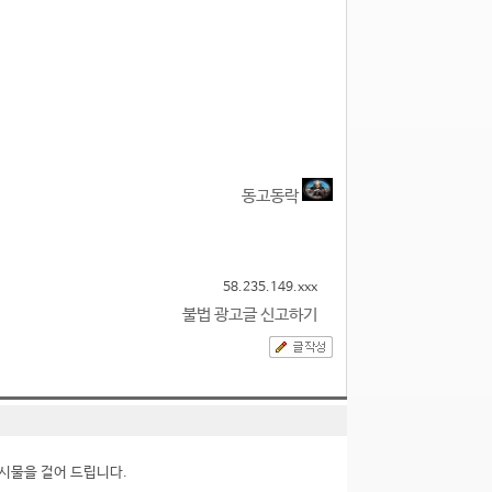
동고동락
58.235.149.xxx
불법 광고글 신고하기
시물을 걸어 드립니다.