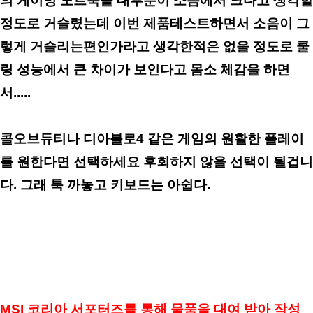
의 게이밍 노트북들 대부분이 소음에서 크다고 생각할
정도로 거슬렸는데 이번 제품테스트하면서 소음이 그
렇게 거슬리는편인가라고 생각한적은 없을 정도로 쿨
링 성능에서 큰 차이가 보인다고 몸소 체감을 하면
서.....
콜오브듀티나 디아블로4 같은 게임의 원활한 플레이
를 원한다면 선택하세요 후회하지 않을 선택이 될겁니
다. 그래 툭 까놓고 키보드는 아쉽다.
MSI 코리아 서포터즈를 통해 물품을 대여 받아 작성