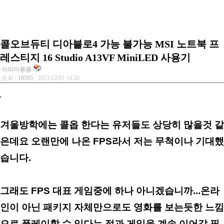
콜오브듀티 디아블로4 가능 불가능 MSI 노트북 프
레스티지 16 Studio A13VF MiniLED 사용기
아리마퐁퐁
조회 :
10595
, 2023/12/01 14:26
겨울방학에는 콜옵 한다는 유저들도 상당히 많을것 같
은데요 오랜만에 나온 FPS라서 저는 무척이나 기대했
습니다.
그래도 FPS 대표 게임중에 하나 아니겠습니까...온라
인이 아닌 패키지 자체만으로도 영화를 보는듯한 느낌
으로 플레이할 수 있다는 점과 게임을 계속 이어갈 필